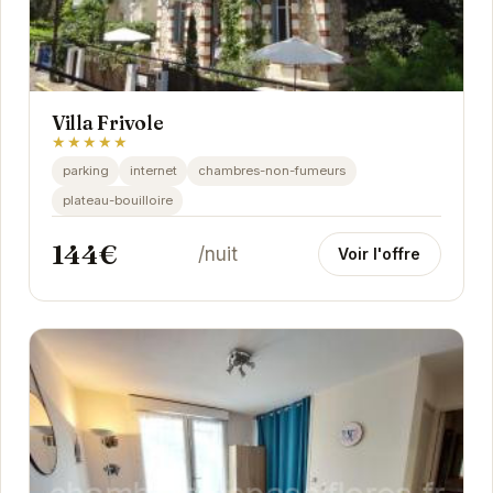
Villa Frivole
★★★★★
parking
internet
chambres-non-fumeurs
plateau-bouilloire
144€
/nuit
Voir l'offre