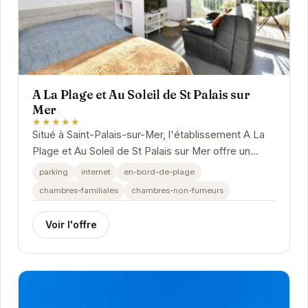
A La Plage et Au Soleil de St Palais sur
Mer
★★★★★
Situé à Saint-Palais-sur-Mer, l'établissement A La
Plage et Au Soleil de St Palais sur Mer offre un
hébergement confortable et convivial à...
parking
internet
en-bord-de-plage
chambres-familiales
chambres-non-fumeurs
Voir l'offre