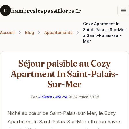
hambreslespassiflores.fr
C
Cozy Apartment In
Saint-Palais-Sur-Mer
Accueil
Blog
Appartements
à Saint-Palais-sur-
Mer
Séjour paisible au Cozy
Apartment In Saint-Palais-
Sur-Mer
Par
Juliette Lefevre
le
19 mars 2024
Niché au cœur de Saint-Palais-sur-Mer, le Cozy
Apartment In Saint-Palais-Sur-Mer offre un havre