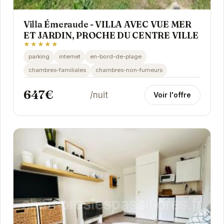
Villa Émeraude - VILLA AVEC VUE MER
ET JARDIN, PROCHE DU CENTRE VILLE
★★★★★
parking
internet
en-bord-de-plage
chambres-familiales
chambres-non-fumeurs
647€
/nuit
Voir l'offre