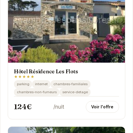
Hôtel Résidence Les Flots
★★★★★
parking
internet
chambres-familiales
chambres-non-fumeurs
service-detage
124€
/nuit
Voir l'offre