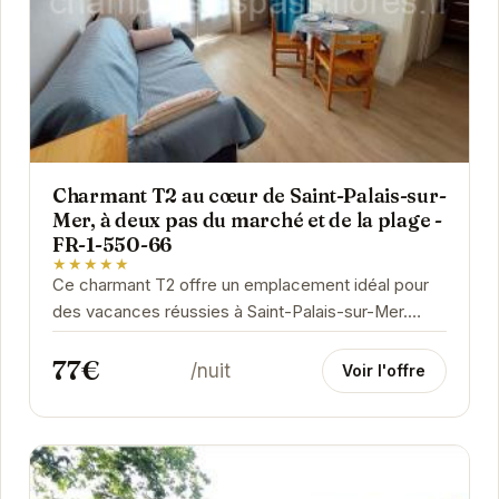
Charmant T2 au cœur de Saint-Palais-sur-
Mer, à deux pas du marché et de la plage -
FR-1-550-66
★★★★★
Ce charmant T2 offre un emplacement idéal pour
des vacances réussies à Saint-Palais-sur-Mer.
Proche de la plage et du marché, vous pourrez...
77€
/nuit
Voir l'offre