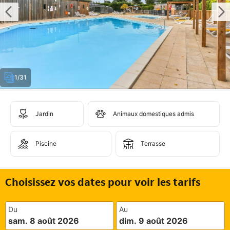
1/31
Jardin
Animaux domestiques admis
Piscine
Terrasse
Choisissez vos dates pour voir les tarifs
Du
Au
sam. 8 août 2026
dim. 9 août 2026