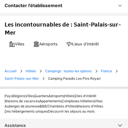
Contacter l'établissement
Les incontournables de : Saint-Palais-sur-
Mer
Villes
Aéroports
Lieux d'intérêt
Accueil
Hôtels
Campings : toutes les options
France
Saint-Palais-sur-Mer
Camping Paradis Les Pins Royan
Pays
Régions
Villes
Quartiers
Aéroports
Hôtels
Sites d'intérêt
Maisons de vacances
Appartements
Complexes hôteliers
Villas
Auberges de jeunesse
B&B/Chambres d'hôtes
Maisons d'Hôtes
Des hébergements uniques
Découvrir les séjours au mois
Assistance