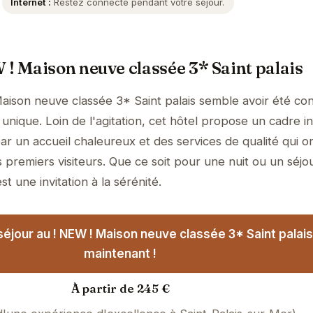
Internet :
Restez connecté pendant votre séjour.
 ! Maison neuve classée 3* Saint palais
aison neuve classée 3* Saint palais semble avoir été co
unique. Loin de l'agitation, cet hôtel propose un cadre i
ar un accueil chaleureux et des services de qualité qui o
 premiers visiteurs. Que ce soit pour une nuit ou un séjo
t une invitation à la sérénité.
éjour au ! NEW ! Maison neuve classée 3* Saint palai
maintenant !
À partir de 245 €