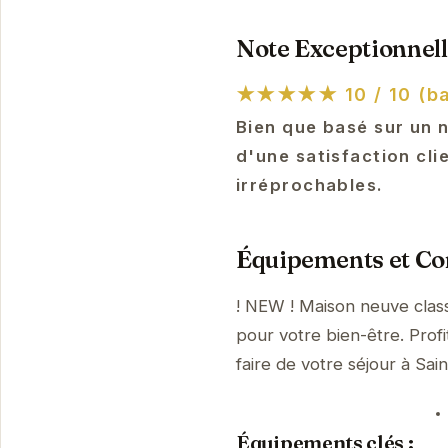
Note Exceptionnell
★★★★★
10 / 10 (ba
Bien que basé sur un 
d'une satisfaction cli
irréprochables.
Équipements et Con
! NEW ! Maison neuve clas
pour votre bien-être. Prof
faire de votre séjour à Sa
Équipements clés :