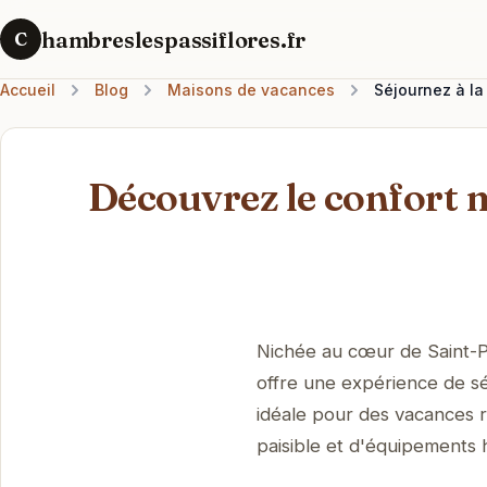
hambreslespassiflores.fr
C
Accueil
Blog
Maisons de vacances
Séjournez à la
Découvrez le confort 
Nichée au cœur de Saint-Pa
offre une expérience de sé
idéale pour des vacances r
paisible et d'équipements 