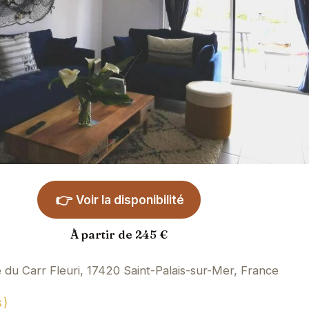
👉
Voir la disponibilité
À partir de 245 €
 du Carr Fleuri, 17420 Saint-Palais-sur-Mer, France
s)