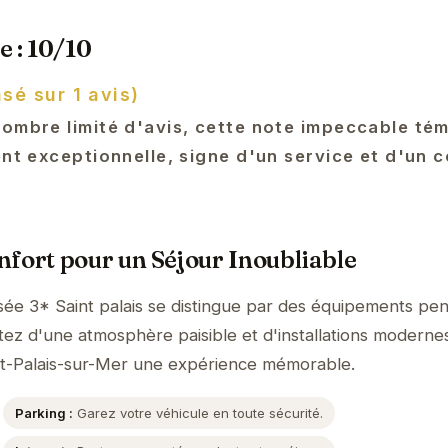
e : 10/10
sé sur 1 avis)
nombre limité d'avis, cette note impeccable té
ent exceptionnelle, signe d'un service et d'un 
fort pour un Séjour Inoubliable
sée 3* Saint palais se distingue par des équipements pe
itez d'une atmosphère paisible et d'installations moderne
int-Palais-sur-Mer une expérience mémorable.
Parking :
Garez votre véhicule en toute sécurité.