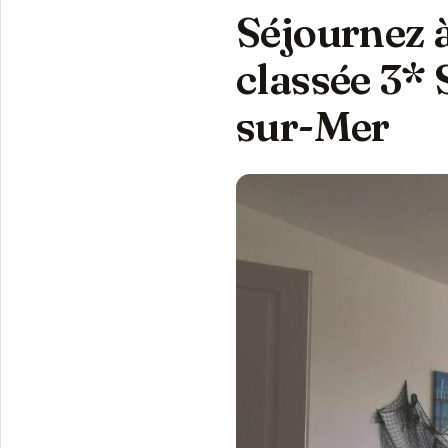
Séjournez 
classée 3* 
sur-Mer