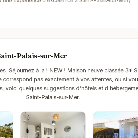
 d'une expérience d'excellence à Saint-Palais-sur-Mer)
aint-Palais-sur-Mer
es 'Séjournez à la ! NEW ! Maison neuve classée 3* Sa
e correspond pas exactement à vos attentes, ou si vo
ns, voici quelques suggestions d'hôtels et d'hébergeme
Saint-Palais-sur-Mer.