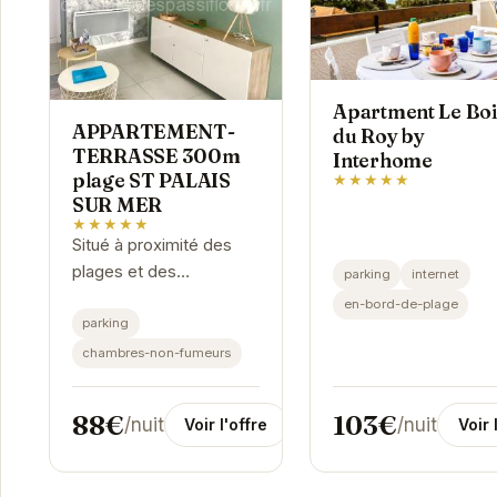
Apartment Le Boi
APPARTEMENT-
du Roy by
TERRASSE 300m
Interhome
plage ST PALAIS
★★★★★
SUR MER
★★★★★
Situé à proximité des
plages et des
parking
internet
commerces, cet
en-bord-de-plage
appartement-terrasse
parking
offre un cadre idéal pour
chambres-non-fumeurs
des vacances
relaxantes. Avec son
88€
103€
/nuit
/nuit
Voir l'offre
Voir 
emplacement...