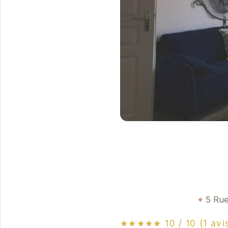
5 Rue
★★★★★ 10 / 10 (1 avi