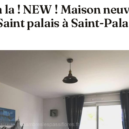
à la ! NEW ! Maison neu
Saint palais à Saint-Pala