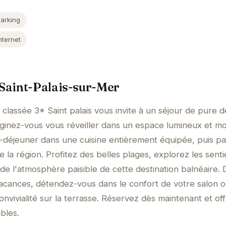
Parking
nternet
 Saint-Palais-sur-Mer
classée 3* Saint palais vous invite à un séjour de pure 
aginez-vous vous réveiller dans un espace lumineux et m
t-déjeuner dans une cuisine entièrement équipée, puis part
la région. Profitez des belles plages, explorez les senti
de l'atmosphère paisible de cette destination balnéaire. 
vacances, détendez-vous dans le confort de votre salon 
nvivialité sur la terrasse. Réservez dès maintenant et of
bles.