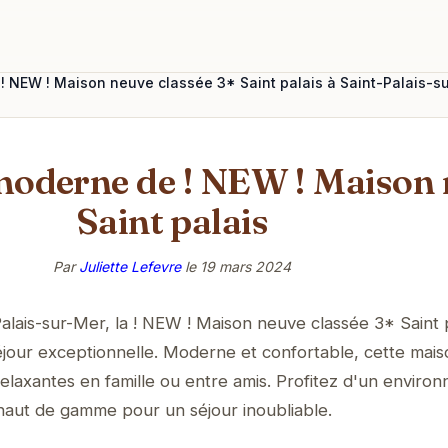
 ! NEW ! Maison neuve classée 3* Saint palais à Saint-Palais-s
moderne de ! NEW ! Maison 
Saint palais
Par
Juliette Lefevre
le
19 mars 2024
lais-sur-Mer, la ! NEW ! Maison neuve classée 3* Saint p
jour exceptionnelle. Moderne et confortable, cette mais
elaxantes en famille ou entre amis. Profitez d'un enviro
haut de gamme pour un séjour inoubliable.