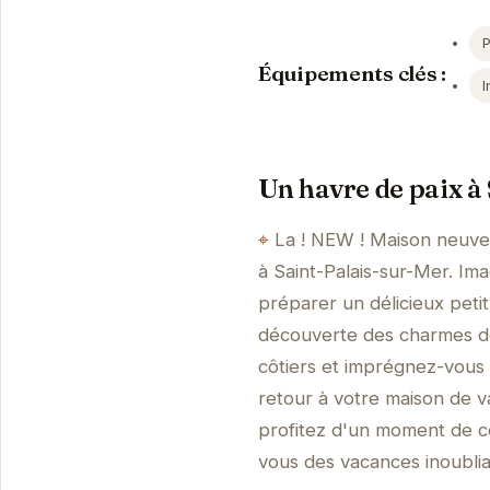
Équipements clés :
I
Un havre de paix à
La ! NEW ! Maison neuve 
à Saint-Palais-sur-Mer. Im
préparer un délicieux peti
découverte des charmes de 
côtiers et imprégnez-vous 
retour à votre maison de 
profitez d'un moment de co
vous des vacances inoublia