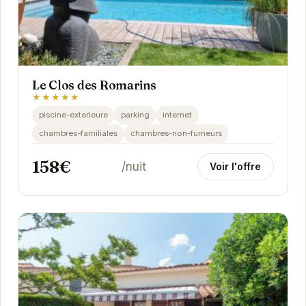
Le Clos des Romarins
★★★★★
piscine-exterieure
parking
internet
chambres-familiales
chambres-non-fumeurs
158€
/nuit
Voir l'offre