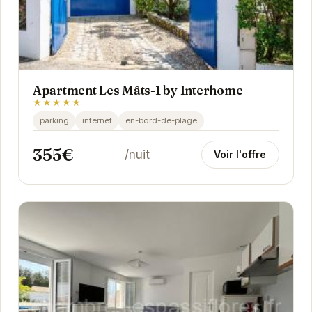
Apartment Les Mâts-1 by Interhome
★★★★★
parking
internet
en-bord-de-plage
355€
/nuit
Voir l'offre