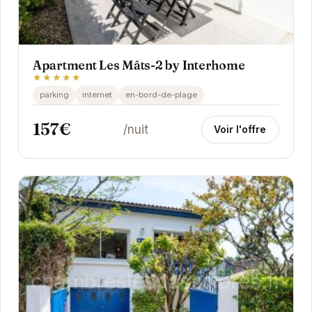
Apartment Les Mâts-2 by Interhome
★★★★★
parking
internet
en-bord-de-plage
157€
/nuit
Voir l'offre