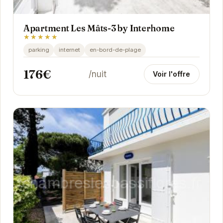
Apartment Les Mâts-3 by Interhome
★★★★★
parking
internet
en-bord-de-plage
176€
/nuit
Voir l'offre