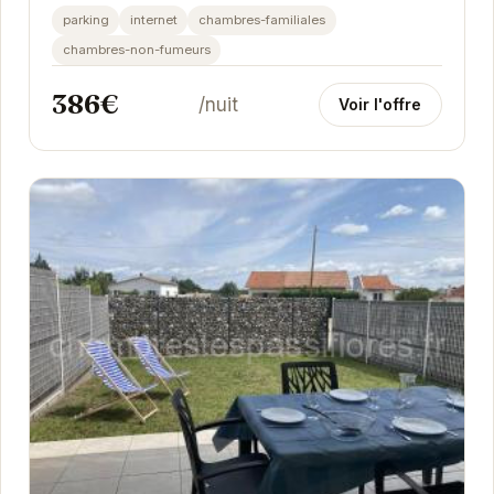
parking
internet
chambres-familiales
chambres-non-fumeurs
386€
/nuit
Voir l'offre