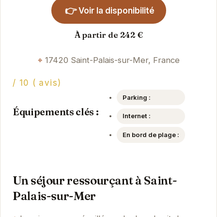
👉
Voir la disponibilité
À partir de 242 €
17420 Saint-Palais-sur-Mer, France
/ 10 ( avis)
Parking :
Équipements clés :
Internet :
En bord de plage :
Un séjour ressourçant à Saint-
Palais-sur-Mer