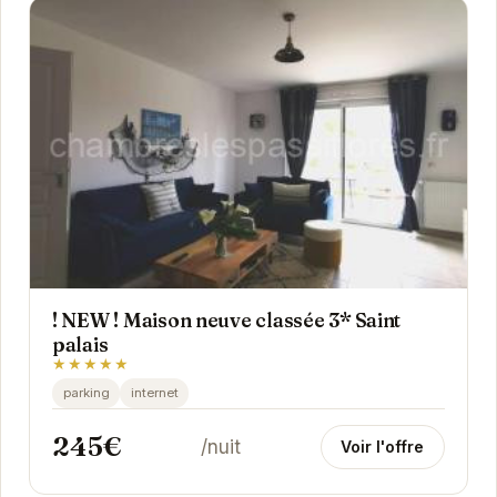
! NEW ! Maison neuve classée 3* Saint
palais
★★★★★
parking
internet
245€
/nuit
Voir l'offre