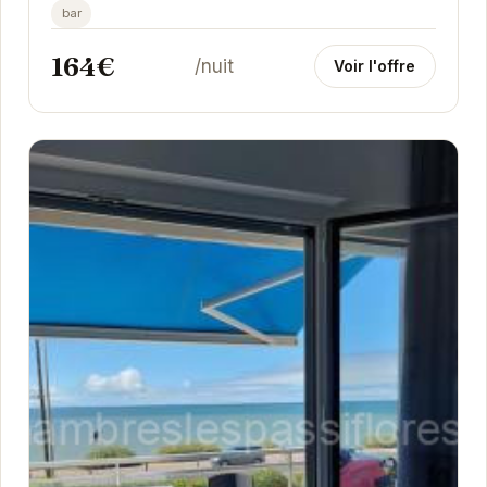
bar
164€
/nuit
Voir l'offre