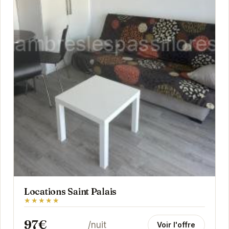
Locations Saint Palais
★★★★★
97€
/nuit
Voir l'offre