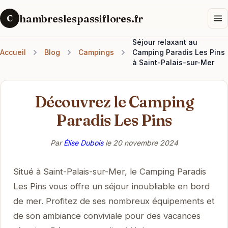
hambreslespassiflores.fr
C
Séjour relaxant au
Accueil
Blog
Campings
Camping Paradis Les Pins
à Saint-Palais-sur-Mer
Découvrez le Camping
Paradis Les Pins
Par
Élise Dubois
le
20 novembre 2024
Situé à Saint-Palais-sur-Mer, le Camping Paradis
Les Pins vous offre un séjour inoubliable en bord
de mer. Profitez de ses nombreux équipements et
de son ambiance conviviale pour des vacances