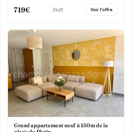
719€
/nuit
Voir l'offre
Grand appartement neuf à 150m de la
plage du Platin