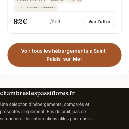
chambres-non-fumeurs
82€
/nuit
Voir l'offre
Voir tous les hébergements à Saint-
Palais-sur-Mer
chambreslespassiflores.fr
Une sélection d'hébergements, comparés et
présentés simplement. Pas de bruit, pas de
surenchère : les informations utiles pour choisir.