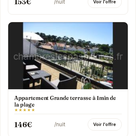
153€
/nuit
Voir l'offre
Appartement Grande terrasse à 1min de
la plage
★★★★★
146€
/nuit
Voir l'offre