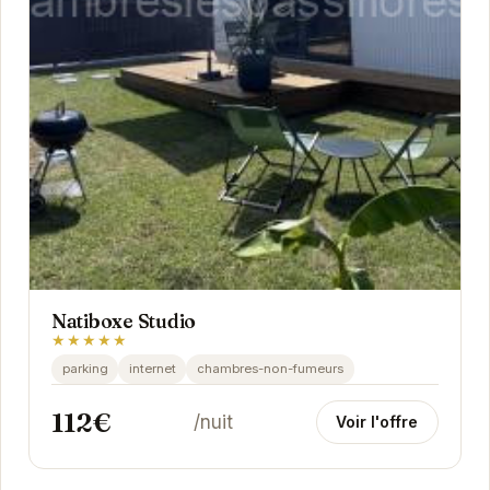
Natiboxe Studio
★★★★★
parking
internet
chambres-non-fumeurs
112€
/nuit
Voir l'offre