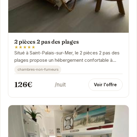
2 pièces 2 pas des plages
★★★★★
Situé à Saint-Palais-sur-Mer, le 2 pièces 2 pas des
plages propose un hébergement confortable à
proximité des plages.
chambres-non-fumeurs
126€
/nuit
Voir l'offre