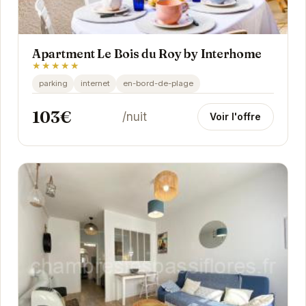
Apartment Le Bois du Roy by Interhome
★★★★★
parking
internet
en-bord-de-plage
103€
/nuit
Voir l'offre