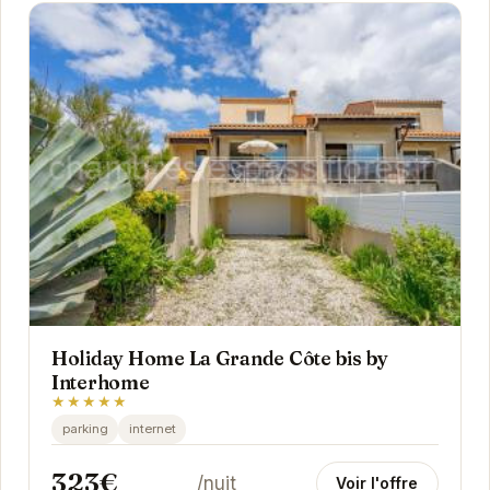
Holiday Home La Grande Côte bis by
Interhome
★★★★★
parking
internet
323€
/nuit
Voir l'offre