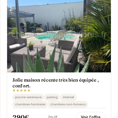
Jolie maison récente très bien équipée ,
confort.
★★★★★
piscine-exterieure
parking
internet
chambres-familiales
chambres-non-fumeurs
290€
/nuit
Voir l'offre