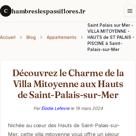
hambreslespassiflores.fr
C
Saint Palais sur Mer -
VILLA MITOYENNE -
Accueil
Blog
Appartements
HAUTS de ST PALAIS -
PISCINE à Saint-
Palais-sur-Mer
Découvrez le Charme de la
Villa Mitoyenne aux Hauts
de Saint-Palais-sur-Mer
Par
Élodie Lefevre
le
19 mars 2024
Nichée au cœur des Hauts de Saint-Palais-sur-
Mer, cette villa mitoyenne vous offre un séjour