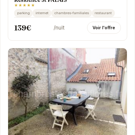
★★★★★
parking
internet
chambres-familiales
restaurant
139€
/nuit
Voir l'offre