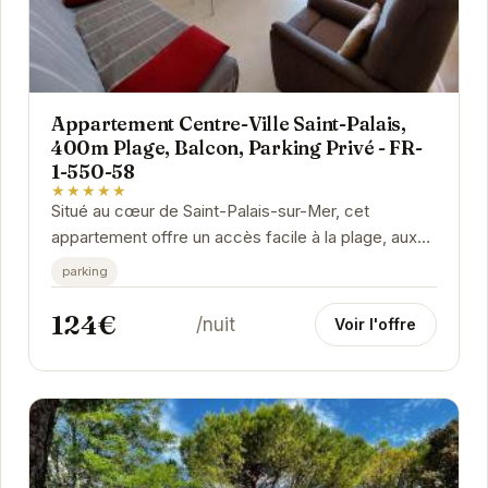
Appartement Centre-Ville Saint-Palais,
400m Plage, Balcon, Parking Privé - FR-
1-550-58
★★★★★
Situé au cœur de Saint-Palais-sur-Mer, cet
appartement offre un accès facile à la plage, aux
commerces et aux activités locales. Avec son...
parking
124€
/nuit
Voir l'offre