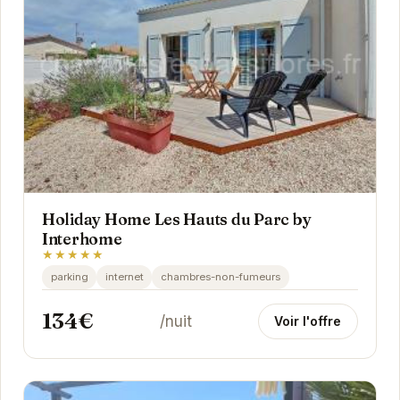
Holiday Home Les Hauts du Parc by
Interhome
★★★★★
parking
internet
chambres-non-fumeurs
134€
/nuit
Voir l'offre