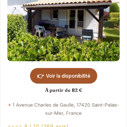
👉
Voir la disponibilité
À partir de 82 €
1 Avenue Charles de Gaulle, 17420 Saint-Palais-
sur-Mer, France
⭐⭐⭐⭐ 8 / 10 (369 avis)