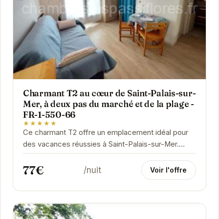
Charmant T2 au cœur de Saint-Palais-sur-
Mer, à deux pas du marché et de la plage -
FR-1-550-66
★★★★★
Ce charmant T2 offre un emplacement idéal pour
des vacances réussies à Saint-Palais-sur-Mer.
Proche de la plage et du marché, vous pourrez...
77€
/nuit
Voir l'offre