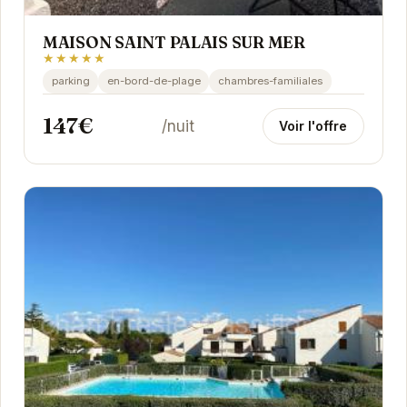
MAISON SAINT PALAIS SUR MER
★★★★★
parking
en-bord-de-plage
chambres-familiales
147€
/nuit
Voir l'offre