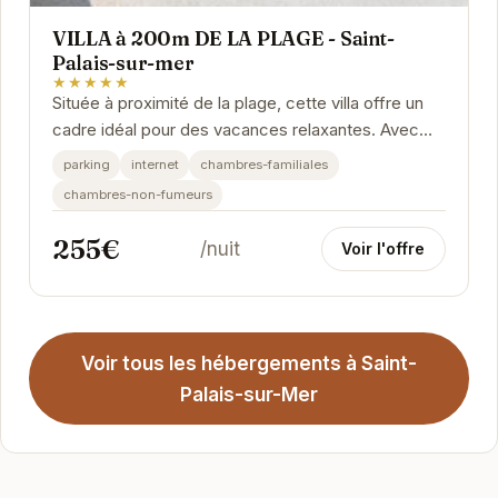
VILLA à 200m DE LA PLAGE - Saint-
Palais-sur-mer
★★★★★
Située à proximité de la plage, cette villa offre un
cadre idéal pour des vacances relaxantes. Avec
ses équipements modernes et son emplacement...
parking
internet
chambres-familiales
chambres-non-fumeurs
255€
/nuit
Voir l'offre
Voir tous les hébergements à Saint-
Palais-sur-Mer