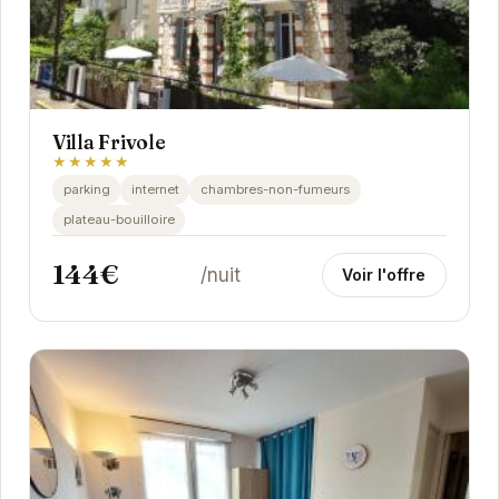
Villa Frivole
★★★★★
parking
internet
chambres-non-fumeurs
plateau-bouilloire
144€
/nuit
Voir l'offre