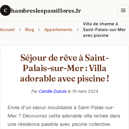
hambreslespassiflores.fr
C
Villa de charme à
Accueil
Blog
Appartements
Saint-Palais-sur-Mer
avec piscine
Séjour de rêve à Saint-
Palais-sur-Mer : Villa
adorable avec piscine !
Par
Camille Dubois
le
19 mars 2024
Envie d'un séjour inoubliable à Saint-Palais-sur-
Mer ? Découvrez cette adorable villa nichée dans
une résidence paisible avec piscine collective.