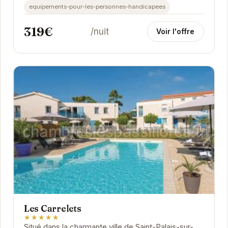
equipements-pour-les-personnes-handicapees
319€
/nuit
Voir l'offre
Les Carrelets
★★★★★
Situé dans la charmante ville de Saint-Palais-sur-