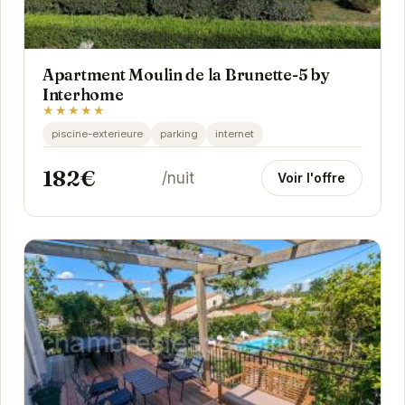
Apartment Moulin de la Brunette-5 by
Interhome
★★★★★
piscine-exterieure
parking
internet
182€
/nuit
Voir l'offre