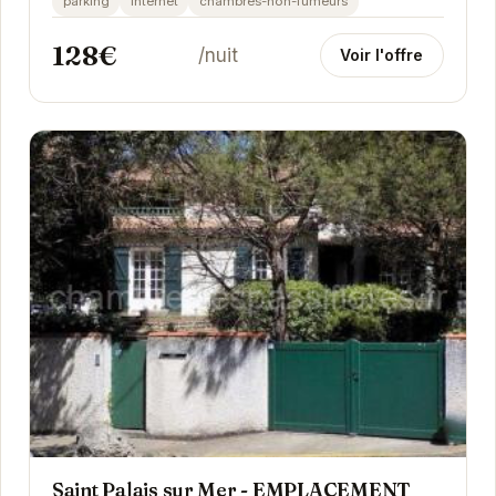
parking
internet
chambres-non-fumeurs
128€
/nuit
Voir l'offre
Saint Palais sur Mer - EMPLACEMENT