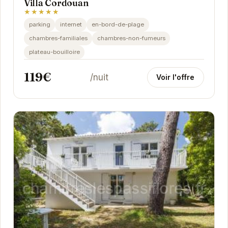
Villa Cordouan
★★★★★
parking
internet
en-bord-de-plage
chambres-familiales
chambres-non-fumeurs
plateau-bouilloire
119€
/nuit
Voir l'offre