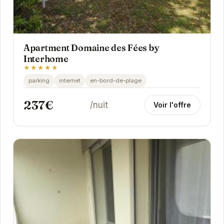
Apartment Domaine des Fées by
Interhome
★★★★★
parking
internet
en-bord-de-plage
237€
/nuit
Voir l'offre