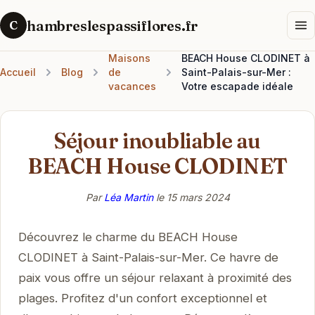
hambreslespassiflores.fr
C
Maisons
BEACH House CLODINET à
Accueil
Blog
de
Saint-Palais-sur-Mer :
vacances
Votre escapade idéale
Séjour inoubliable au
BEACH House CLODINET
Par
Léa Martin
le
15 mars 2024
Découvrez le charme du BEACH House
CLODINET à Saint-Palais-sur-Mer. Ce havre de
paix vous offre un séjour relaxant à proximité des
plages. Profitez d'un confort exceptionnel et