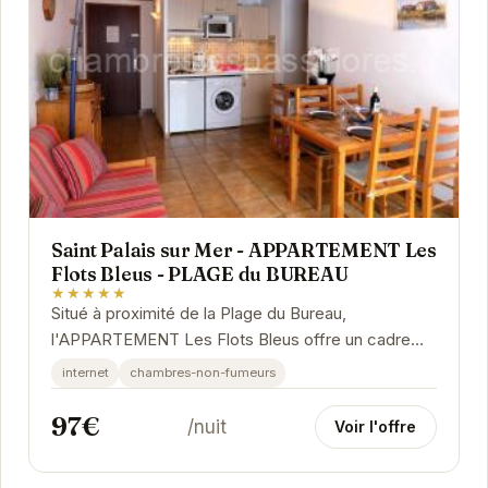
Saint Palais sur Mer - APPARTEMENT Les
Flots Bleus - PLAGE du BUREAU
★★★★★
Situé à proximité de la Plage du Bureau,
l'APPARTEMENT Les Flots Bleus offre un cadre
idéal pour des vacances relaxantes.
internet
chambres-non-fumeurs
97€
/nuit
Voir l'offre