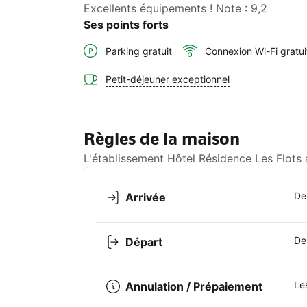
Excellents équipements ! Note : 9,2
Ses points forts
Parking gratuit
Connexion Wi-Fi gratui
Petit-déjeuner exceptionnel
Règles de la maison
L'établissement Hôtel Résidence Les Flots 
De
Arrivée
De
Départ
Le
Annulation / Prépaiement