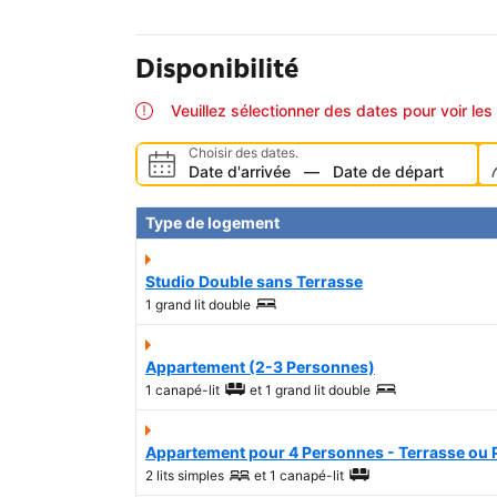
Disponibilité
Veuillez sélectionner des dates pour voir les 
Choisir des dates.
Date d'arrivée
—
Date de départ
Type de logement
Studio Double sans Terrasse
1 grand lit double
Appartement (2-3 Personnes)
1 canapé-lit
et
1 grand lit double
Appartement pour 4 Personnes - Terrasse ou P
2 lits simples
et
1 canapé-lit