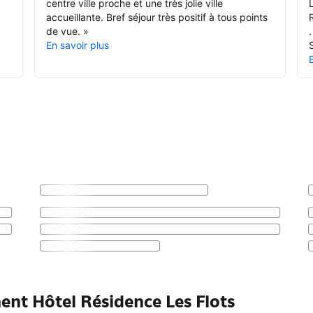
centre ville proche et une très jolie ville
accueillante. Bref séjour très positif à tous points
de vue.
»
.
En savoir plus
ent Hôtel Résidence Les Flots