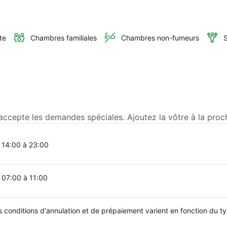
te
Chambres familiales
Chambres non-fumeurs
S
accepte les demandes spéciales. Ajoutez la vôtre à la proc
 14:00 à 23:00
 07:00 à 11:00
s conditions d'annulation et de prépaiement varient en fonction du 