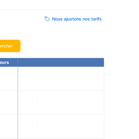
Nous ajustons nos tarifs
ercher
eurs
Voir les tarifs
Voir les tarifs
Voir les tarifs