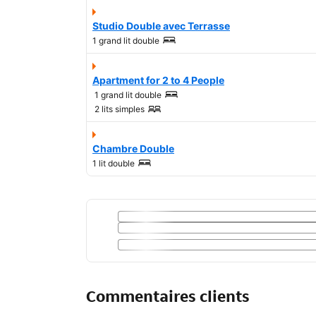
Studio Double avec Terrasse
1 grand lit double
Apartment for 2 to 4 People
1 grand lit double
2 lits simples
Chambre Double
1 lit double
Commentaires clients