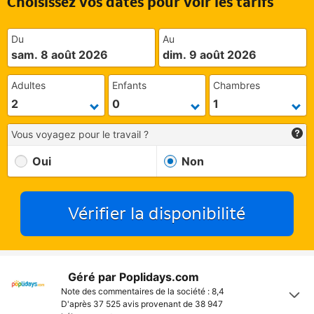
Choisissez vos dates pour voir les tarifs
Du
Au
sam. 8 août 2026
dim. 9 août 2026
Adultes
Enfants
Chambres
Vous voyagez pour le travail ?
Oui
Non
Vérifier la disponibilité
Géré par Poplidays.com
Note des commentaires de la société : 8,4
D'après 37 525 avis provenant de
38 947