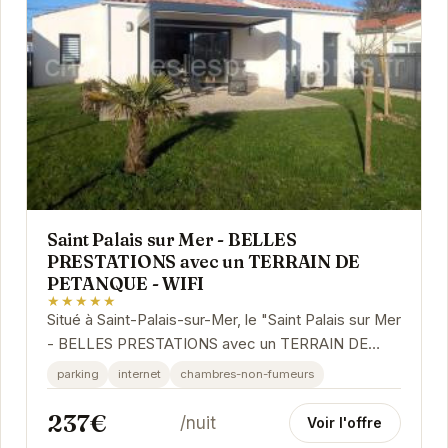
Saint Palais sur Mer - BELLES
PRESTATIONS avec un TERRAIN DE
PETANQUE - WIFI
★★★★★
Situé à Saint-Palais-sur-Mer, le "Saint Palais sur Mer
- BELLES PRESTATIONS avec un TERRAIN DE
PETANQUE - WIFI" propose un hébergement
parking
internet
chambres-non-fumeurs
confortable...
237€
/nuit
Voir l'offre