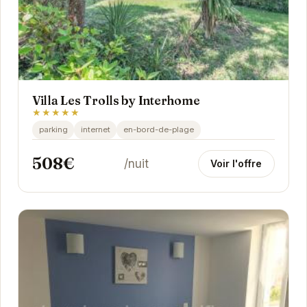
Villa Les Trolls by Interhome
★★★★★
parking
internet
en-bord-de-plage
508€
/nuit
Voir l'offre