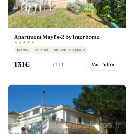
Apartment Maylis-2 by Interhome
★★★★★
parking
internet
en-bord-de-plage
131€
/nuit
Voir l'offre