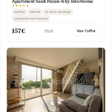
Apartment Saint Palais-6 by Interhome
★★★★★
parking
internet
en-bord-de-plage
chambres-non-fumeurs
157€
/nuit
Voir l'offre