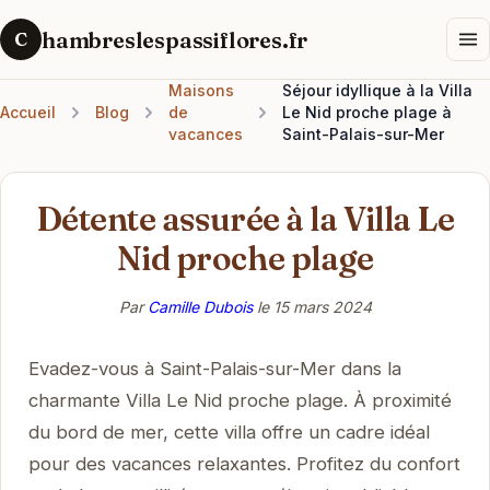
hambreslespassiflores.fr
C
Maisons
Séjour idyllique à la Villa
Accueil
Blog
de
Le Nid proche plage à
vacances
Saint-Palais-sur-Mer
Détente assurée à la Villa Le
Nid proche plage
Par
Camille Dubois
le
15 mars 2024
Evadez-vous à Saint-Palais-sur-Mer dans la
charmante Villa Le Nid proche plage. À proximité
du bord de mer, cette villa offre un cadre idéal
pour des vacances relaxantes. Profitez du confort