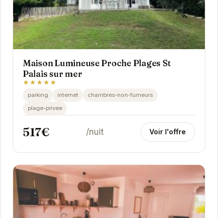
Maison Lumineuse Proche Plages St
Palais sur mer
★★★★★
parking
internet
chambres-non-fumeurs
plage-privee
517€
/nuit
Voir l'offre