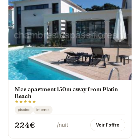
Nice apartment 150m away from Platin
Beach
★★★★★
piscine
internet
224€
/nuit
Voir l'offre