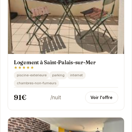
Logement à Saint-Palais-sur-Mer
★★★★★
piscine-exterieure
parking
internet
chambres-non-fumeurs
91€
/nuit
Voir l'offre