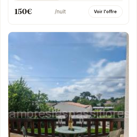
150€
/nuit
Voir l'offre