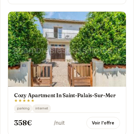
Cozy Apartment In Saint-Palais-Sur-Mer
★★★★★
parking
internet
358€
/nuit
Voir l'offre