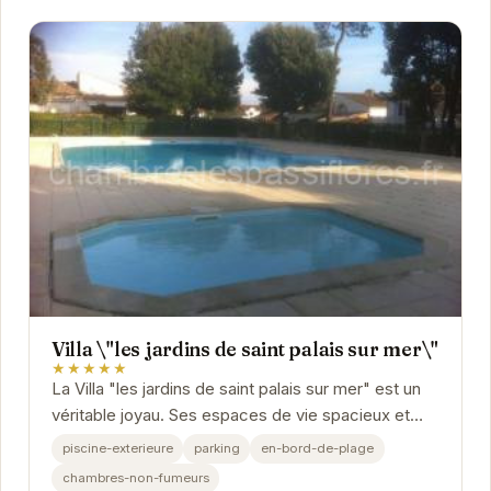
Villa \"les jardins de saint palais sur mer\"
★★★★★
La Villa "les jardins de saint palais sur mer" est un
véritable joyau. Ses espaces de vie spacieux et
lumineux s'ouvrent sur un jardin luxuriant.
piscine-exterieure
parking
en-bord-de-plage
chambres-non-fumeurs