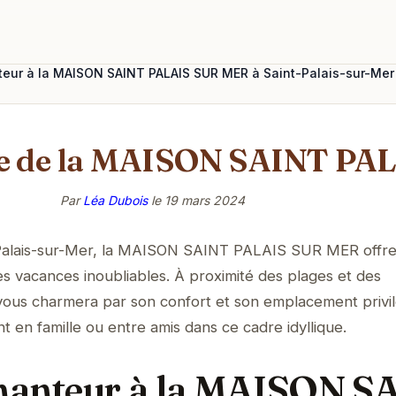
teur à la MAISON SAINT PALAIS SUR MER à Saint-Palais-sur-Mer
me de la MAISON SAINT P
Par
Léa Dubois
le
19 mars 2024
Palais-sur-Mer, la MAISON SAINT PALAIS SUR MER offre
es vacances inoubliables. À proximité des plages et des
ous charmera par son confort et son emplacement privil
nt en famille ou entre amis dans ce cadre idyllique.
hanteur à la MAISON S