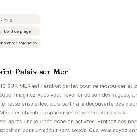
Parking
En bord de plage
Chambres familiales
Saint-Palais-sur-Mer
SUR MER est l'endroit parfait pour se ressourcer et pr
tique. Imaginez-vous vous réveiller au son des vagues, 
 terrasse ensoleillée, puis partir à la découverte des mag
r-Mer. Les chambres spacieuses et confortables vous
mal après une journée riche en activités. Profitez des n
sposition pour un séjour sans soucis. Que vous soyez en 