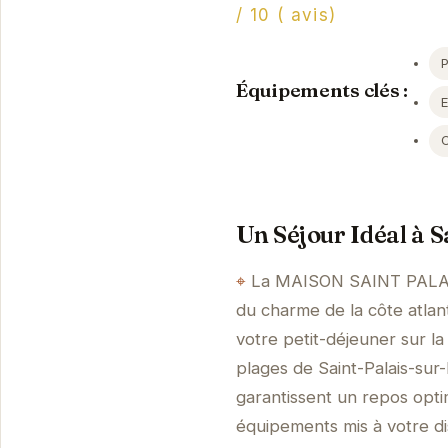
/ 10 ( avis)
Équipements clés :
Un Séjour Idéal à 
La MAISON SAINT PALAIS 
du charme de la côte atlan
votre petit-déjeuner sur la
plages de Saint-Palais-su
garantissent un repos opti
équipements mis à votre di