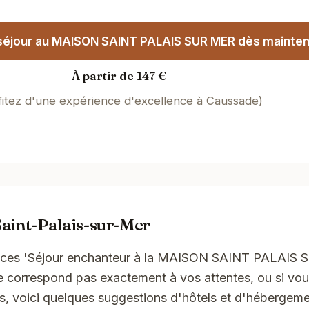
séjour au MAISON SAINT PALAIS SUR MER dès mainten
À partir de 147 €
fitez d'une expérience d'excellence à Caussade)
aint-Palais-sur-Mer
ances 'Séjour enchanteur à la MAISON SAINT PALAIS
e correspond pas exactement à vos attentes, ou si vo
ns, voici quelques suggestions d'hôtels et d'hébergeme