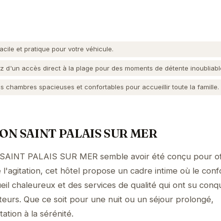
cile et pratique pour votre véhicule.
z d'un accès direct à la plage pour des moments de détente inoubliabl
 chambres spacieuses et confortables pour accueillir toute la famille.
ISON SAINT PALAIS SUR MER
SAINT PALAIS SUR MER semble avoir été conçu pour off
l'agitation, cet hôtel propose un cadre intime où le conf
il chaleureux et des services de qualité qui ont su conqu
teurs. Que ce soit pour une nuit ou un séjour prolongé,
tation à la sérénité.