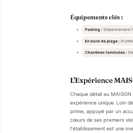
Équipements clés :
Parking :
Stationnement fa
En bord de plage :
Profite
Chambres familiales :
Des
L'Expérience MA
Chaque détail au MAISON 
expérience unique. Loin de 
prime, appuyé par un accue
cœurs de ses premiers visi
l'établissement est une invi