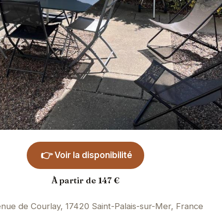
👉
Voir la disponibilité
À partir de 147 €
nue de Courlay, 17420 Saint-Palais-sur-Mer, France