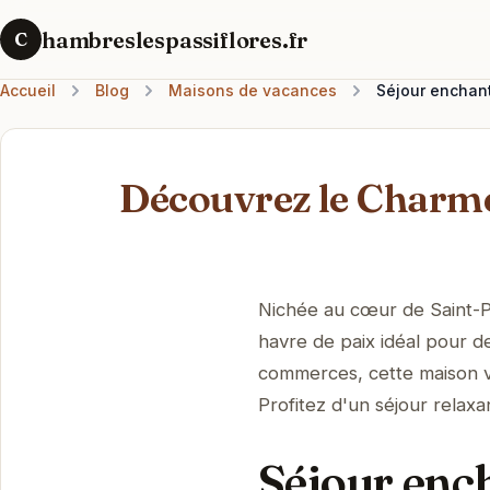
hambreslespassiflores.fr
C
Accueil
Blog
Maisons de vacances
Séjour enchan
Découvrez le Char
Nichée au cœur de Saint-
havre de paix idéal pour d
commerces, cette maison v
Profitez d'un séjour relaxa
Séjour enc