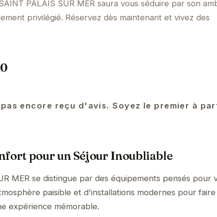
 SAINT PALAIS SUR MER saura vous séduire par son am
ement privilégié. Réservez dès maintenant et vivez des
10
 pas encore reçu d'avis. Soyez le premier à pa
fort pour un Séjour Inoubliable
 MER se distingue par des équipements pensés pour v
tmosphère paisible et d'installations modernes pour faire
une expérience mémorable.