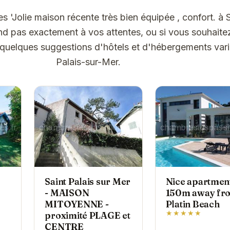
s 'Jolie maison récente très bien équipée , confort. à 
d pas exactement à vos attentes, ou si vous souhaite
i quelques suggestions d'hôtels et d'hébergements vari
Palais-sur-Mer.
Saint Palais sur Mer
Nice apartmen
- MAISON
150m away fr
MITOYENNE -
Platin Beach
★★★★★
proximité PLAGE et
CENTRE