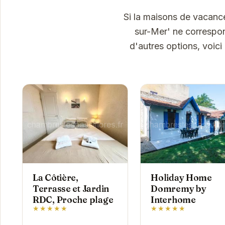
Si la maisons de vacance
sur-Mer' ne correspon
d'autres options, voic
La Côtière,
Holiday Home
Terrasse et Jardin
Domremy by
RDC, Proche plage
Interhome
★★★★★
★★★★★