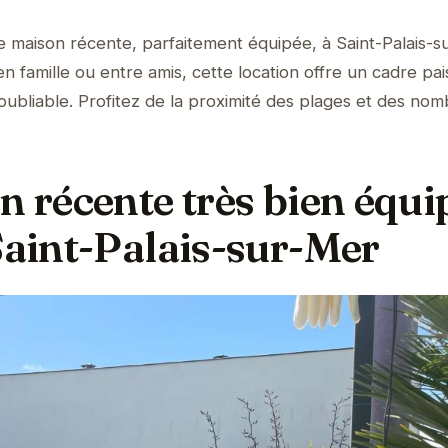
 maison récente, parfaitement équipée, à Saint-Palais-s
 famille ou entre amis, cette location offre un cadre pais
oubliable. Profitez de la proximité des plages et des no
n récente très bien équip
Saint-Palais-sur-Mer