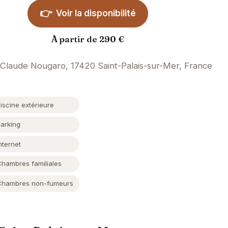
👉
Voir la disponibilité
À partir de 290 €
 Claude Nougaro, 17420 Saint-Palais-sur-Mer, France
iscine extérieure
Parking
nternet
Chambres familiales
Chambres non-fumeurs