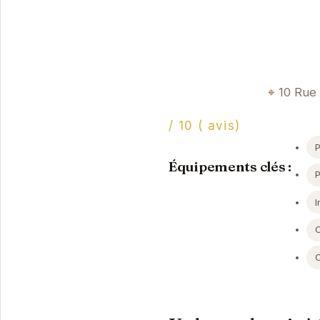
10 Rue
/ 10 ( avis)
P
Équipements clés :
I