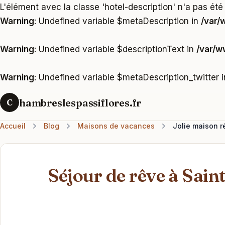
L'élément avec la classe 'hotel-description' n'a pas été
Warning
: Undefined variable $metaDescription in
/var/
Warning
: Undefined variable $descriptionText in
/var/w
Warning
: Undefined variable $metaDescription_twitter 
hambreslespassiflores.fr
C
Accueil
Blog
Maisons de vacances
Jolie maison r
Séjour de rêve à Sain