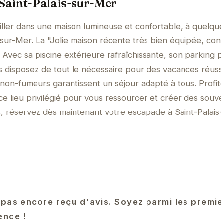
 Saint-Palais-sur-Mer
ller dans une maison lumineuse et confortable, à quelqu
-sur-Mer. La "Jolie maison récente très bien équipée, conf
é. Avec sa piscine extérieure rafraîchissante, son parking p
s disposez de tout le nécessaire pour des vacances réuss
 non-fumeurs garantissent un séjour adapté à tous. Profi
ce lieu privilégié pour vous ressourcer et créer des souv
us, réservez dès maintenant votre escapade à Saint-Palais
 pas encore reçu d'avis. Soyez parmi les premi
ence !