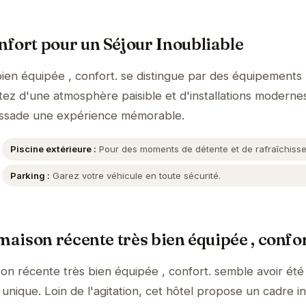
fort pour un Séjour Inoubliable
bien équipée , confort. se distingue par des équipements
itez d'une atmosphère paisible et d'installations moderne
aussade une expérience mémorable.
Piscine extérieure :
Pour des moments de détente et de rafraîchiss
Parking :
Garez votre véhicule en toute sécurité.
maison récente très bien équipée , confor
son récente très bien équipée , confort. semble avoir ét
unique. Loin de l'agitation, cet hôtel propose un cadre i