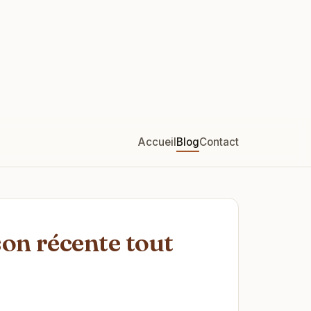
Accueil
Blog
Contact
son récente tout