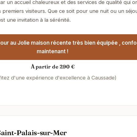
ar un accueil chaleureux et des services de qualité qui o
 premiers visiteurs. Que ce soit pour une nuit ou un séjo
t une invitation à la sérénité.
our au Jolie maison récente très bien équipée , confo
maintenant !
À partir de 290 €
fitez d'une expérience d'excellence à Caussade)
aint-Palais-sur-Mer