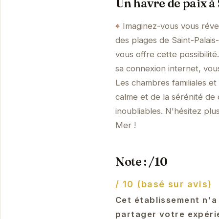
Un havre de paix à
Imaginez-vous vous révei
des plages de Saint-Palais
vous offre cette possibilit
sa connexion internet, vou
Les chambres familiales et
calme et de la sérénité de 
inoubliables. N'hésitez pl
Mer !
Note : /10
/ 10 (basé sur avis)
Cet établissement n'a
partager votre expéri