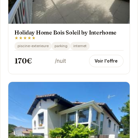
Holiday Home Bois Soleil by Interhome
★★★★★
piscine-exterieure
parking
internet
170€
/nuit
Voir l'offre