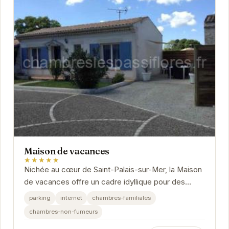
Maison de vacances
★★★★★
Nichée au cœur de Saint-Palais-sur-Mer, la Maison
de vacances offre un cadre idyllique pour des
vacances inoubliables.
parking
internet
chambres-familiales
chambres-non-fumeurs