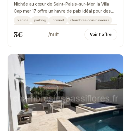
Nichée au cœur de Saint-Palais-sur-Mer, la Villa
Cap mer 17 offre un havre de paix idéal pour des
vacances reposantes.
piscine
parking
internet
chambres-non-fumeurs
3€
/nuit
Voir l'offre