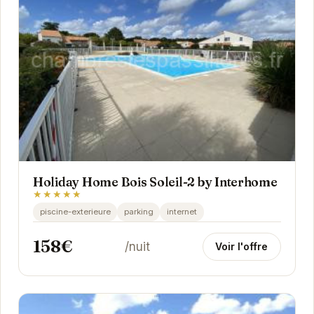
Holiday Home Bois Soleil-2 by Interhome
★★★★★
piscine-exterieure
parking
internet
158€
/nuit
Voir l'offre