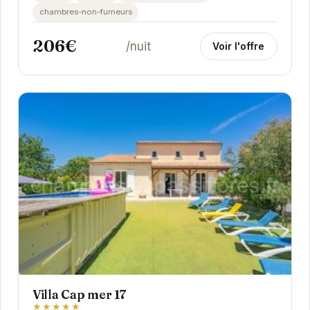
chambres-non-fumeurs
206€
/nuit
Voir l'offre
Villa Cap mer 17
★★★★★