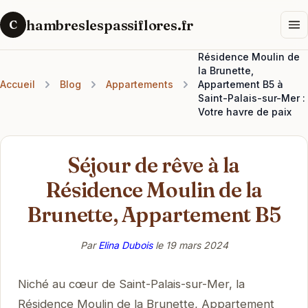
hambreslespassiflores.fr
C
Résidence Moulin de
la Brunette,
Accueil
Blog
Appartements
Appartement B5 à
Saint-Palais-sur-Mer :
Votre havre de paix
Séjour de rêve à la
Résidence Moulin de la
Brunette, Appartement B5
Par
Elina Dubois
le
19 mars 2024
Niché au cœur de Saint-Palais-sur-Mer, la
Résidence Moulin de la Brunette, Appartement