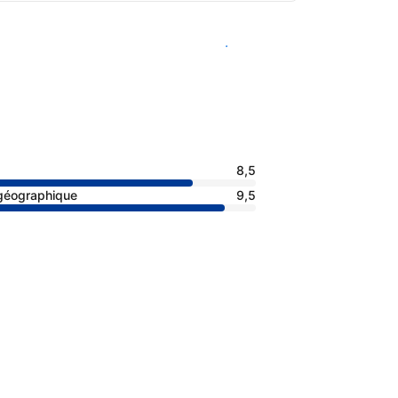
Voir les disponibilités
8,5
 géographique
9,5