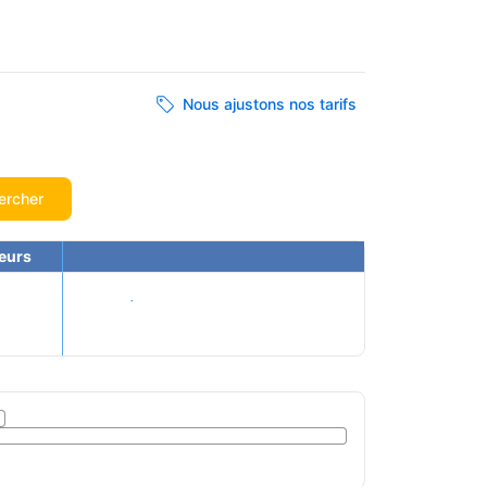
Nous ajustons nos tarifs
ercher
eurs
Voir les tarifs