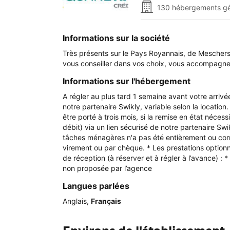
130 hébergements g
Informations sur la société
Très présents sur le Pays Royannais, de Meschers 
vous conseiller dans vos choix, vous accompagner 
Informations sur l'hébergement
A régler au plus tard 1 semaine avant votre arriv
notre partenaire Swikly, variable selon la location
être porté à trois mois, si la remise en état néce
débit) via un lien sécurisé de notre partenaire Swi
tâches ménagères n'a pas été entièrement ou corre
virement ou par chèque. * Les prestations optionn
de réception (à réserver et à régler à l’avance) : 
non proposée par l’agence
Langues parlées
Anglais
,
Français