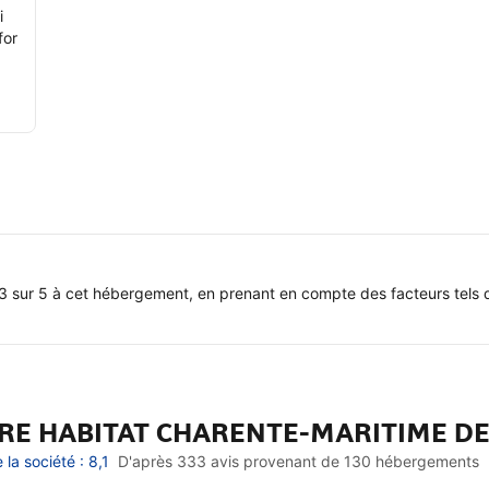
i
for
3 sur 5 à cet hébergement, en prenant en compte des facteurs tels q
ARE HABITAT CHARENTE-MARITIME D
a société : 8,1
D'après 333 avis provenant de
130 hébergements