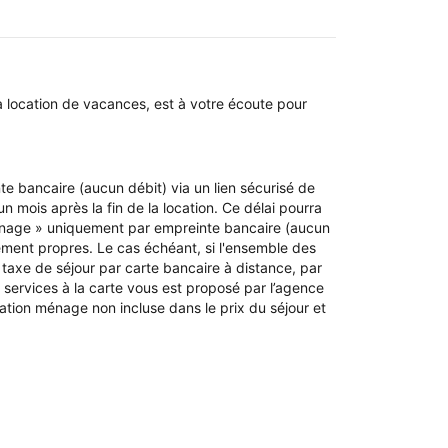
a location de vacances, est à votre écoute pour
e bancaire (aucun débit) via un lien sécurisé de
un mois après la fin de la location. Ce délai pourra
« Ménage » uniquement par empreinte bancaire (aucun
itement propres. Le cas échéant, si l'ensemble des
taxe de séjour par carte bancaire à distance, par
services à la carte vous est proposé par l’agence
station ménage non incluse dans le prix du séjour et