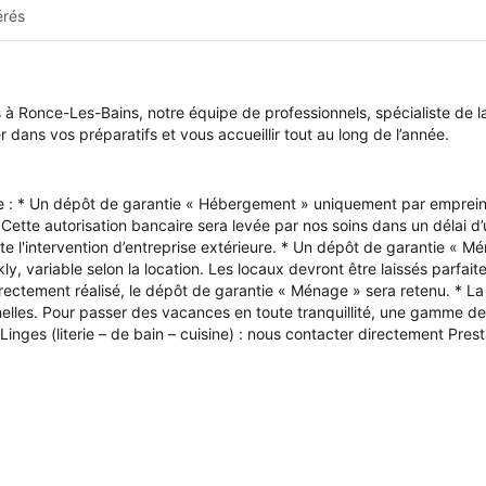
érés
à Ronce-Les-Bains, notre équipe de professionnels, spécialiste de l
dans vos préparatifs et vous accueillir tout au long de l’année.
ée : * Un dépôt de garantie « Hébergement » uniquement par empreint
. Cette autorisation bancaire sera levée par nos soins dans un délai d’
ssite l'intervention d’entreprise extérieure. * Un dépôt de garantie 
kly, variable selon la location. Les locaux devront être laissés parfa
ctement réalisé, le dépôt de garantie « Ménage » sera retenu. * La 
elles. Pour passer des vacances en toute tranquillité, une gamme de 
* Linges (literie – de bain – cuisine) : nous contacter directement Pre