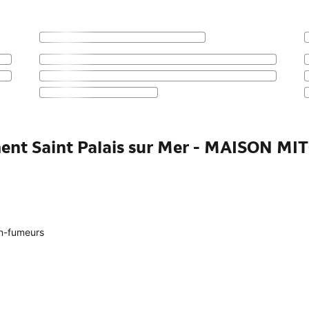
ment Saint Palais sur Mer - MAISON M
n-fumeurs