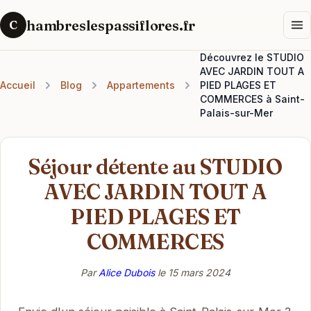
hambreslespassiflores.fr
C
Découvrez le STUDIO
AVEC JARDIN TOUT A
Accueil
Blog
Appartements
PIED PLAGES ET
COMMERCES à Saint-
Palais-sur-Mer
Séjour détente au STUDIO
AVEC JARDIN TOUT A
PIED PLAGES ET
COMMERCES
Par
Alice Dubois
le
15 mars 2024