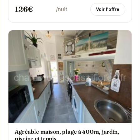
126€
/nuit
Voir l'offre
Agréable maison, plage à 400m, jardin,
piscine et tennis