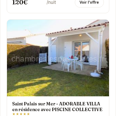
120€
/nuit
Voir l'offre
Saint Palais sur Mer - ADORABLE VILLA
en résidence avec PISCINE COLLECTIVE
★★★★★