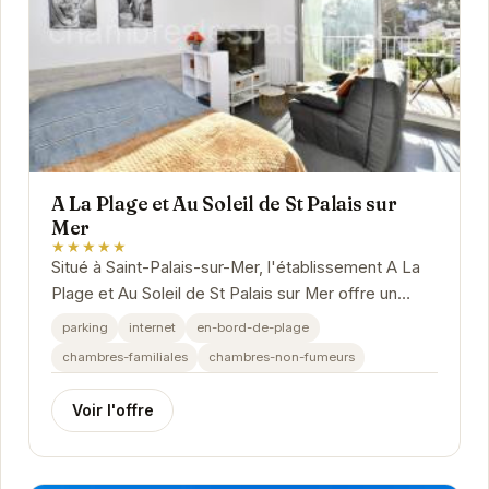
A La Plage et Au Soleil de St Palais sur
Mer
★★★★★
Situé à Saint-Palais-sur-Mer, l'établissement A La
Plage et Au Soleil de St Palais sur Mer offre un
hébergement confortable et convivial à...
parking
internet
en-bord-de-plage
chambres-familiales
chambres-non-fumeurs
Voir l'offre