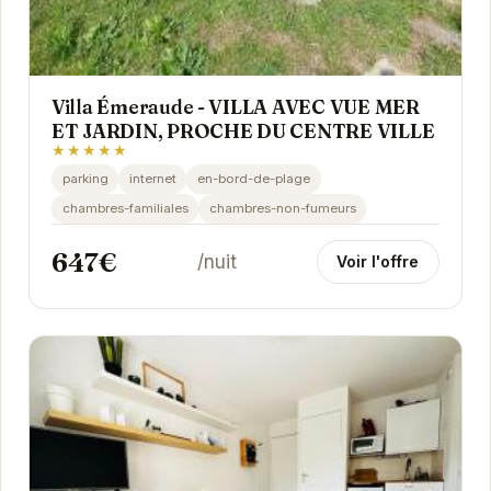
Villa Émeraude - VILLA AVEC VUE MER
ET JARDIN, PROCHE DU CENTRE VILLE
★★★★★
parking
internet
en-bord-de-plage
chambres-familiales
chambres-non-fumeurs
647€
/nuit
Voir l'offre