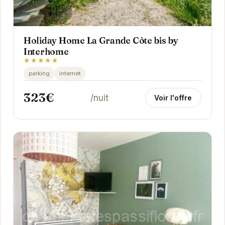
Holiday Home La Grande Côte bis by
Interhome
★★★★★
parking
internet
323€
/nuit
Voir l'offre