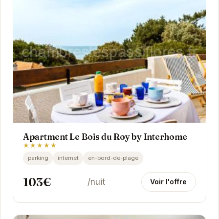
Apartment Le Bois du Roy by Interhome
★★★★★
parking
internet
en-bord-de-plage
103€
/nuit
Voir l'offre