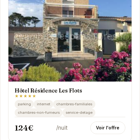
Hôtel Résidence Les Flots
★★★★★
parking
internet
chambres-familiales
chambres-non-fumeurs
service-detage
124€
/nuit
Voir l'offre