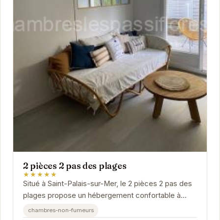
2 pièces 2 pas des plages
★★★★★
Situé à Saint-Palais-sur-Mer, le 2 pièces 2 pas des
plages propose un hébergement confortable à
proximité des plages.
chambres-non-fumeurs