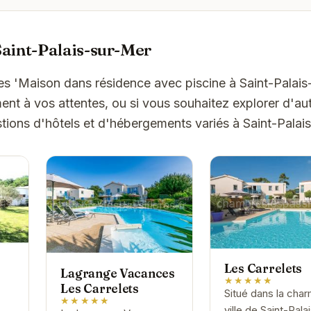
aint-Palais-sur-Mer
es 'Maison dans résidence avec piscine à Saint-Palais
t à vos attentes, ou si vous souhaitez explorer d'aut
tions d'hôtels et d'hébergements variés à Saint-Palai
Les Carrelets
Lagrange Vacances
★★★★★
Les Carrelets
Situé dans la cha
★★★★★
ville de Saint-Pala