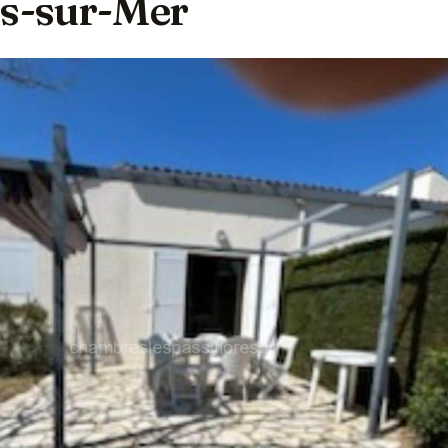
is-sur-Mer