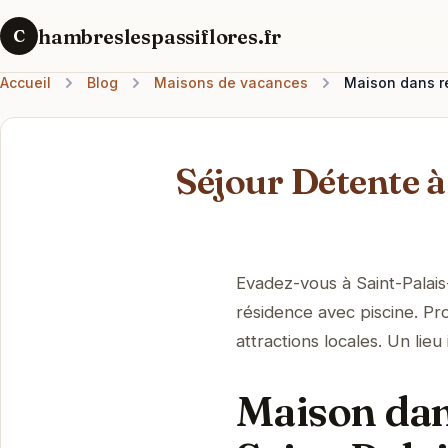
hambreslespassiflores.fr
C
Accueil
Blog
Maisons de vacances
Maison dans ré
Séjour Détente à
Evadez-vous à Saint-Palai
résidence avec piscine. Pro
attractions locales. Un lie
Maison dan