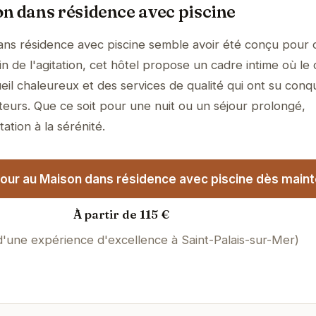
n dans résidence avec piscine
ns résidence avec piscine semble avoir été conçu pour o
 de l'agitation, cet hôtel propose un cadre intime où le 
il chaleureux et des services de qualité qui ont su conqu
teurs. Que ce soit pour une nuit ou un séjour prolongé,
tation à la sérénité.
our au Maison dans résidence avec piscine dès maint
À partir de 115 €
 d'une expérience d'excellence à Saint-Palais-sur-Mer)