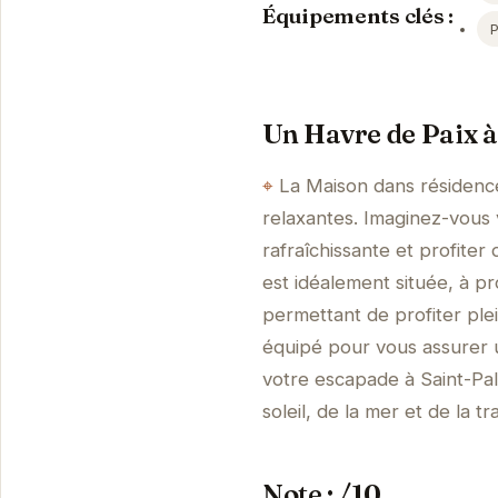
Équipements clés :
Un Havre de Paix à
La Maison dans résidence
relaxantes. Imaginez-vous 
rafraîchissante et profiter
est idéalement située, à p
permettant de profiter pl
équipé pour vous assurer u
votre escapade à Saint-Pal
soleil, de la mer et de la t
Note : /10