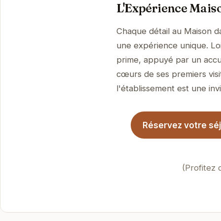
L'Expérience Maiso
Chaque détail au Maison da
une expérience unique. Loin
prime, appuyé par un accue
cœurs de ses premiers visi
l'établissement est une invi
Réservez votre séj
(Profitez