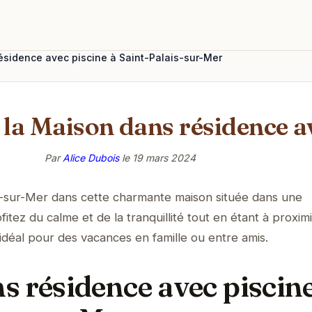
sidence avec piscine à Saint-Palais-sur-Mer
 la Maison dans résidence a
Par
Alice Dubois
le
19 mars 2024
s-sur-Mer dans cette charmante maison située dans une
fitez du calme et de la tranquillité tout en étant à proxim
u idéal pour des vacances en famille ou entre amis.
s résidence avec piscine