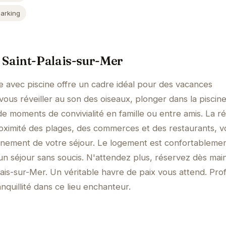
Parking
 Saint-Palais-sur-Mer
 avec piscine offre un cadre idéal pour des vacances
vous réveiller au son des oiseaux, plonger dans la piscin
 de moments de convivialité en famille ou entre amis. La r
roximité des plages, des commerces et des restaurants, v
einement de votre séjour. Le logement est confortableme
n séjour sans soucis. N'attendez plus, réservez dès mai
ais-sur-Mer. Un véritable havre de paix vous attend. Prof
ranquillité dans ce lieu enchanteur.