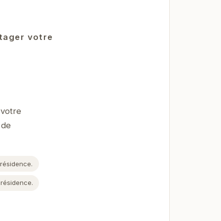
rtager votre
 votre
 de
 résidence.
 résidence.