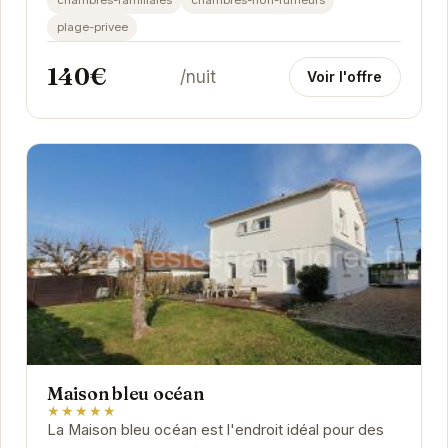
chambres-familiales
chambres-non-fumeurs
plage-privee
140€
/nuit
Voir l'offre
Maison bleu océan
★★★★★
La Maison bleu océan est l'endroit idéal pour des