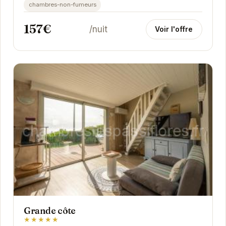
chambres-non-fumeurs
157€
/nuit
Voir l'offre
Grande côte
★★★★★