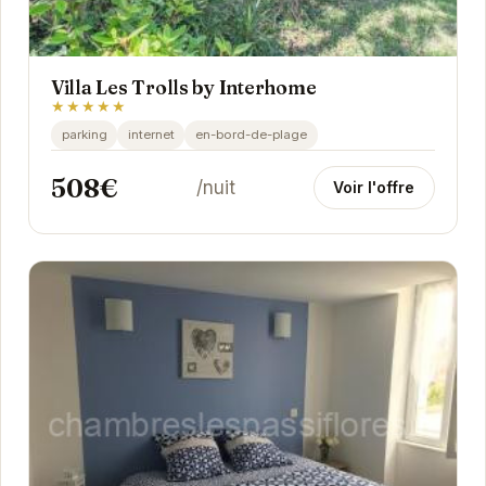
Villa Les Trolls by Interhome
★★★★★
parking
internet
en-bord-de-plage
508€
/nuit
Voir l'offre