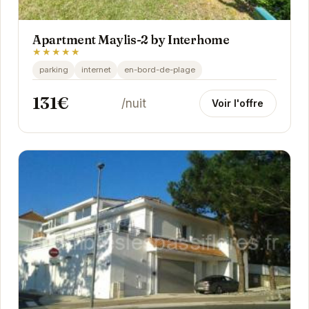
Apartment Maylis-2 by Interhome
★★★★★
parking
internet
en-bord-de-plage
131€
/nuit
Voir l'offre