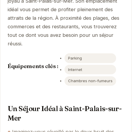
joyau à Saint-Palais-sur-Mer. Son emplacement
idéal vous permet de profiter pleinement des
attraits de la région. À proximité des plages, des
commerces et des restaurants, vous trouverez
tout ce dont vous avez besoin pour un séjour
réussi.
Parking
Équipements clés :
Internet
Chambres non-fumeurs
Un Séjour Idéal à Saint-Palais-sur-
Mer
Imaginez-vous réveillé par le doux bruit des