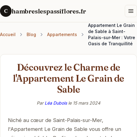
hambreslespassiflores.fr
C
Appartement Le Grain
de Sable à Saint-
Accueil
Blog
Appartements
Palais-sur-Mer : Votre
Oasis de Tranquillité
Découvrez le Charme de
l'Appartement Le Grain de
Sable
Par
Léa Dubois
le
15 mars 2024
Niché au cœur de Saint-Palais-sur-Mer,
l'Appartement Le Grain de Sable vous offre un