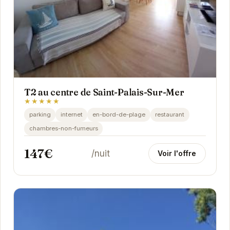
T2 au centre de Saint-Palais-Sur-Mer
★★★★★
parking
internet
en-bord-de-plage
restaurant
chambres-non-fumeurs
147€
/nuit
Voir l'offre