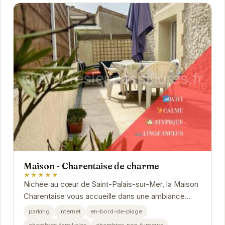
Maison - Charentaise de charme
★★★★★
Nichée au cœur de Saint-Palais-sur-Mer, la Maison
Charentaise vous accueille dans une ambiance
chaleureuse et conviviale.
parking
internet
en-bord-de-plage