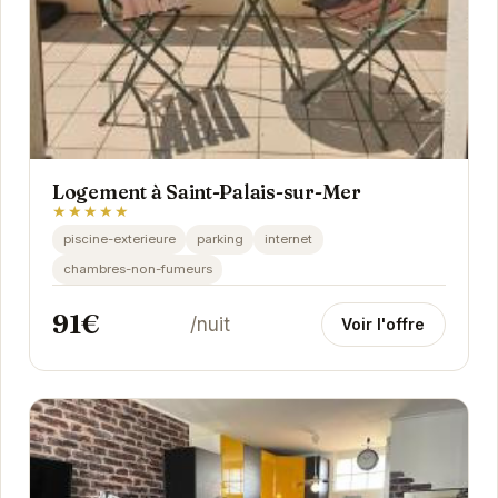
Logement à Saint-Palais-sur-Mer
★★★★★
piscine-exterieure
parking
internet
chambres-non-fumeurs
91€
/nuit
Voir l'offre