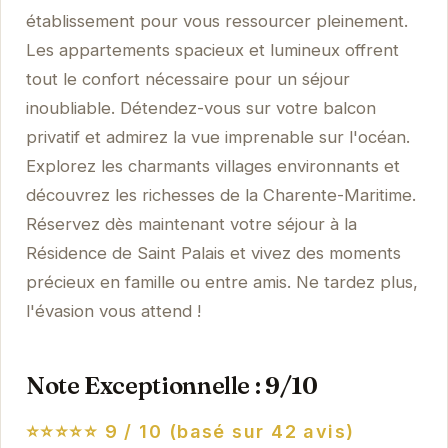
établissement pour vous ressourcer pleinement.
Les appartements spacieux et lumineux offrent
tout le confort nécessaire pour un séjour
inoubliable. Détendez-vous sur votre balcon
privatif et admirez la vue imprenable sur l'océan.
Explorez les charmants villages environnants et
découvrez les richesses de la Charente-Maritime.
Réservez dès maintenant votre séjour à la
Résidence de Saint Palais et vivez des moments
précieux en famille ou entre amis. Ne tardez plus,
l'évasion vous attend !
Note Exceptionnelle : 9/10
⭐⭐⭐⭐⭐
9 / 10 (basé sur 42 avis)