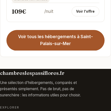
109€
/nuit
Voir l'offre
Voir tous les hébergements à Saint-
Palais-sur-Mer
chambreslespassiflores.fr
Une sélection d'hébergements, comparés et
présentés simplement. Pas de bruit, pas de
surenchère : les informations utiles pour choisir.
EXPLORER