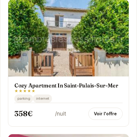
Cozy Apartment In Saint-Palais-Sur-Mer
★★★★★
parking
internet
358€
/nuit
Voir l'offre