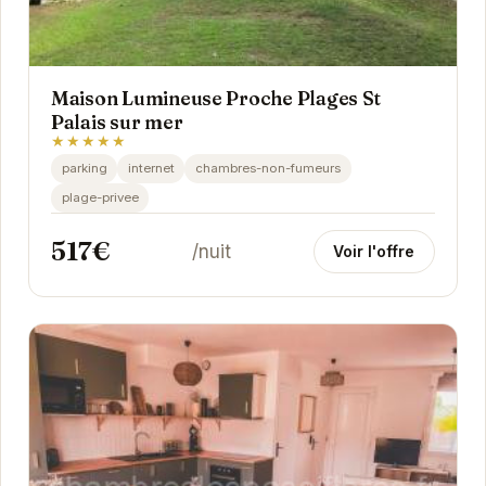
Maison Lumineuse Proche Plages St
Palais sur mer
★★★★★
parking
internet
chambres-non-fumeurs
plage-privee
517€
/nuit
Voir l'offre