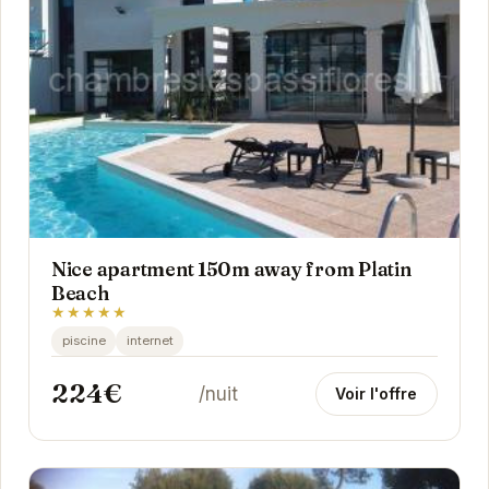
Nice apartment 150m away from Platin
Beach
★★★★★
piscine
internet
224€
/nuit
Voir l'offre