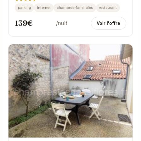
parking
internet
chambres-familiales
restaurant
139€
/nuit
Voir l'offre