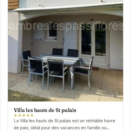
Villa les hauts de St palais
★★★★★
La Villa les hauts de St palais est un véritable havre
de paix, idéal pour des vacances en famille ou