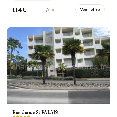
114€
/nuit
Voir l'offre
Residence St PALAIS
★★★★★