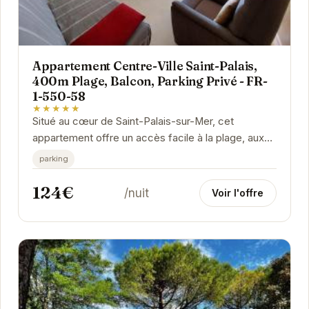
Appartement Centre-Ville Saint-Palais,
400m Plage, Balcon, Parking Privé - FR-
1-550-58
★★★★★
Situé au cœur de Saint-Palais-sur-Mer, cet
appartement offre un accès facile à la plage, aux
commerces et aux activités locales. Avec son...
parking
124€
/nuit
Voir l'offre