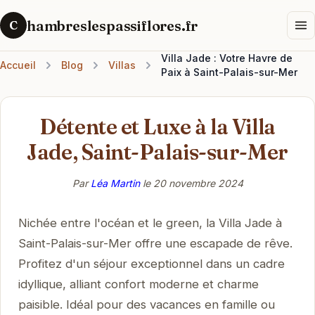
hambreslespassiflores.fr
C
Villa Jade : Votre Havre de
Accueil
Blog
Villas
Paix à Saint-Palais-sur-Mer
Détente et Luxe à la Villa
Jade, Saint-Palais-sur-Mer
Par
Léa Martin
le
20 novembre 2024
Nichée entre l'océan et le green, la Villa Jade à
Saint-Palais-sur-Mer offre une escapade de rêve.
Profitez d'un séjour exceptionnel dans un cadre
idyllique, alliant confort moderne et charme
paisible. Idéal pour des vacances en famille ou