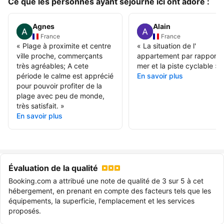
Ce que les personnes ayant séjourné ici ont adoré :
Agnes
Alain
France
France
«
Plage à proximite et centre
«
La situation de l'
ville proche, commerçants
appartement par rapport à
très agréables; A cete
mer et la piste cyclable
»
période le calme est apprécié
En savoir plus
pour pouvoir profiter de la
plage avec peu de monde,
très satisfait.
»
En savoir plus
Évaluation de la qualité
Booking.com a attribué une note de qualité de 3 sur 5 à cet
hébergement, en prenant en compte des facteurs tels que les
équipements, la superficie, l'emplacement et les services
proposés.