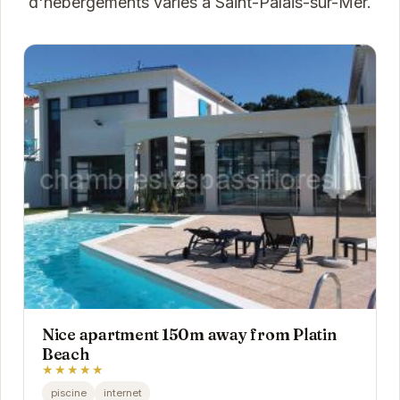
d'hébergements variés à Saint-Palais-sur-Mer.
Nice apartment 150m away from Platin
Beach
★★★★★
piscine
internet