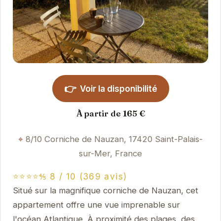
👉
Voir la disponibilité
À partir de 165 €
8/10 Corniche de Nauzan, 17420 Saint-Palais-
sur-Mer, France
⭐⭐⭐⭐⅘ 8 / 10 (369 avis)
Situé sur la magnifique corniche de Nauzan, cet
appartement offre une vue imprenable sur
l'océan Atlantique. À proximité des plages, des