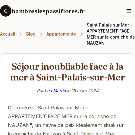
hambreslespassiflores.fr
C
Saint Palais sur Mer -
APPARTEMENT FACE
Accueil
Blog
Appartements
MER sur la corniche de
NAUZAN
Séjour inoubliable face à la
mer à Saint-Palais-sur-Mer
Par
Léa Martin
le
15 mars 2024
Découvrez "Saint Palais sur Mer -
APPARTEMENT FACE MER sur la corniche de
NAUZAN", un havre de paix idéalement situé sur
la corniche de Nauzan à Saint-Palais-sur-Mer.