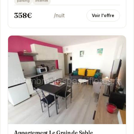
parking
internet
358€
/nuit
Voir l'offre
Appartement Le Grain de Sable