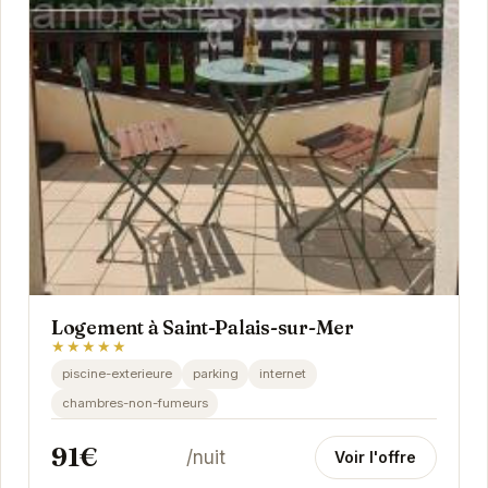
Logement à Saint-Palais-sur-Mer
★★★★★
piscine-exterieure
parking
internet
chambres-non-fumeurs
91€
/nuit
Voir l'offre