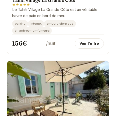
Tahiti Village La Grande Côte
★★★★★
Le Tahiti Village La Grande Côte est un véritable
havre de paix en bord de mer.
parking
internet
en-bord-de-plage
chambres-non-fumeurs
156€
/nuit
Voir l'offre