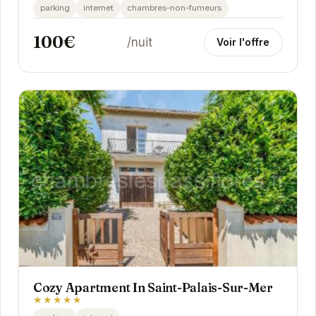
parking
internet
chambres-non-fumeurs
100€
/nuit
Voir l'offre
Cozy Apartment In Saint-Palais-Sur-Mer
★★★★★