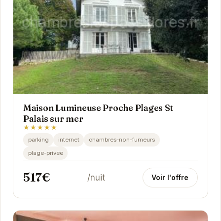
Maison Lumineuse Proche Plages St
Palais sur mer
★★★★★
parking
internet
chambres-non-fumeurs
plage-privee
517€
/nuit
Voir l'offre