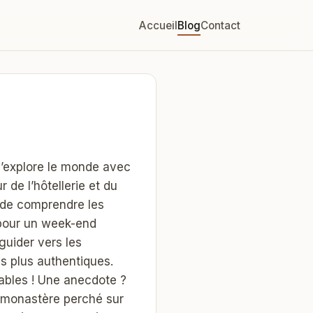
Accueil
Blog
Contact
 j’explore le monde avec
 de l’hôtellerie et du
 de comprendre les
 pour un week-end
uider vers les
s plus authentiques.
iables ! Une anecdote ?
n monastère perché sur