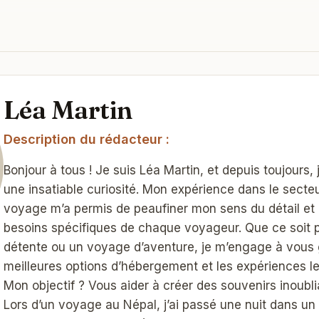
Léa Martin
Description du rédacteur :
Bonjour à tous ! Je suis Léa Martin, et depuis toujours,
une insatiable curiosité. Mon expérience dans le secteur
voyage m’a permis de peaufiner mon sens du détail et
besoins spécifiques de chaque voyageur. Que ce soit
détente ou un voyage d’aventure, je m’engage à vous g
meilleures options d’hébergement et les expériences le
Mon objectif ? Vous aider à créer des souvenirs inoubl
Lors d’un voyage au Népal, j’ai passé une nuit dans u