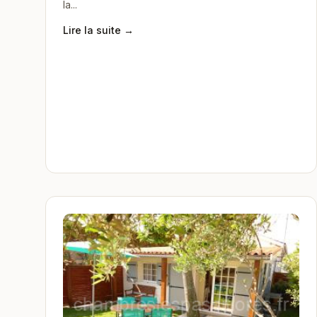
la...
Lire la suite →