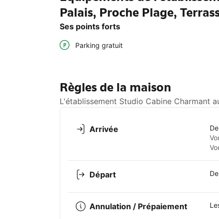
Palais, Proche Plage, Terras
Ses points forts
Parking gratuit
Règles de la maison
L'établissement Studio Cabine Charmant au 
De
Arrivée
Vo
Vo
De
Départ
Le
Annulation / Prépaiement