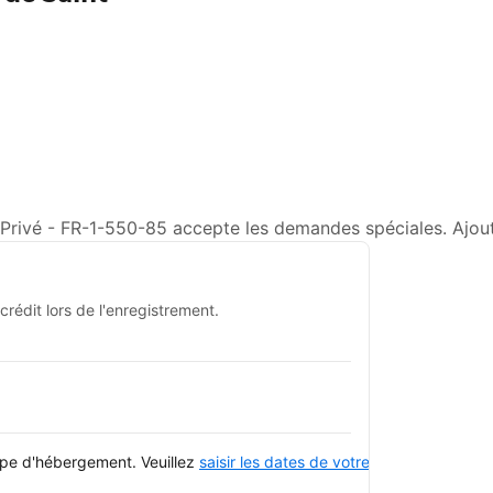
Privé - FR-1-550-85 accepte les demandes spéciales. Ajoute
rédit lors de l'enregistrement.
type d'hébergement. Veuillez
saisir les dates de votre séjour
et consulte