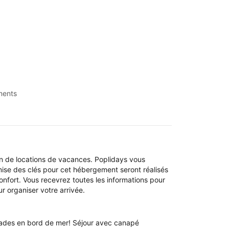
ments
n de locations de vacances. Poplidays vous
emise des clés pour cet hébergement seront réalisés
onfort. Vous recevrez toutes les informations pour
r organiser votre arrivée.
apades en bord de mer! Séjour avec canapé