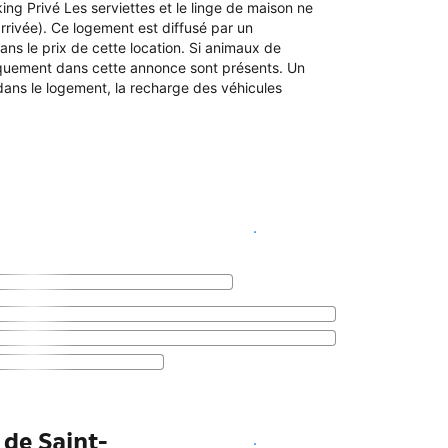
ing Privé Les serviettes et le linge de maison ne
rrivée). Ce logement est diffusé par un
ans le prix de cette location. Si animaux de
iquement dans cette annonce sont présents. Un
ans le logement, la recharge des véhicules
Voir les disponibilités
de Saint-
Voir les disponibilités