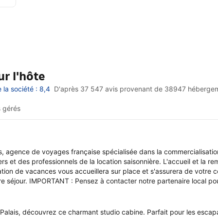
r l'hôte
la société : 8,4
D'après 37 547 avis provenant de
38947 héberge
 gérés
, agence de voyages française spécialisée dans la commercialisatio
s et des professionnels de la location saisonnière. L'accueil et la r
ation de vacances vous accueillera sur place et s'assurera de votre c
tre séjour. IMPORTANT : Pensez à contacter notre partenaire local pou
t Palais, découvrez ce charmant studio cabine. Parfait pour les esc