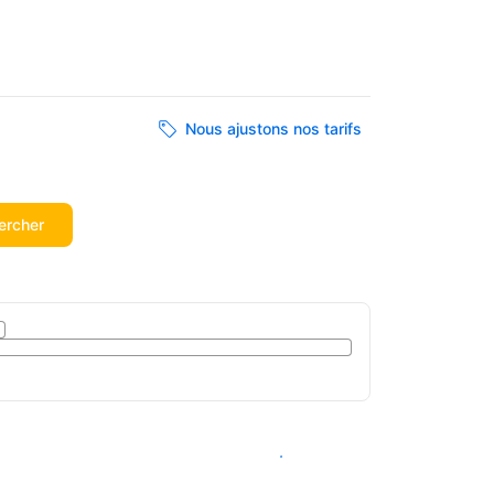
Nous ajustons nos tarifs
ercher
Voir les disponibilités