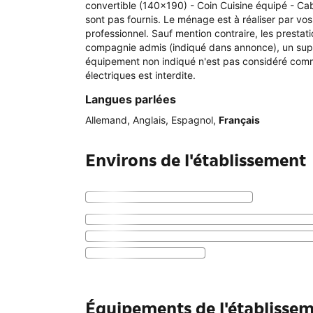
convertible (140x190) - Coin Cuisine équipé - Cabi
sont pas fournis. Le ménage est à réaliser par vo
professionnel. Sauf mention contraire, les prestat
compagnie admis (indiqué dans annonce), un supp
équipement non indiqué n'est pas considéré comme
électriques est interdite.
Langues parlées
Allemand
,
Anglais
,
Espagnol
,
Français
Environs de l'établissement
Équipements de l'établisse