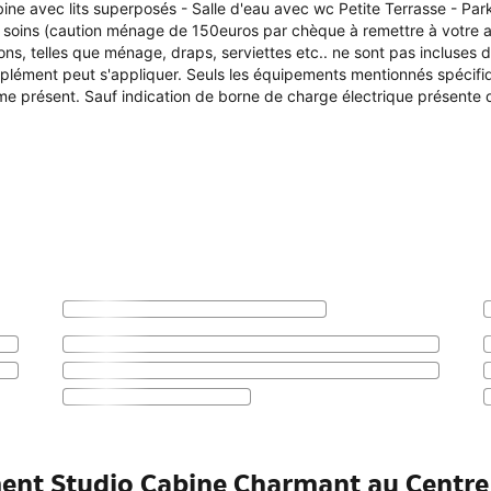
ne avec lits superposés - Salle d'eau avec wc Petite Terrasse - Park
s soins (caution ménage de 150euros par chèque à remettre à votre a
ions, telles que ménage, draps, serviettes etc.. ne sont pas incluses d
lément peut s'appliquer. Seuls les équipements mentionnés spécif
 présent. Sauf indication de borne de charge électrique présente d
ment Studio Cabine Charmant au Centre 