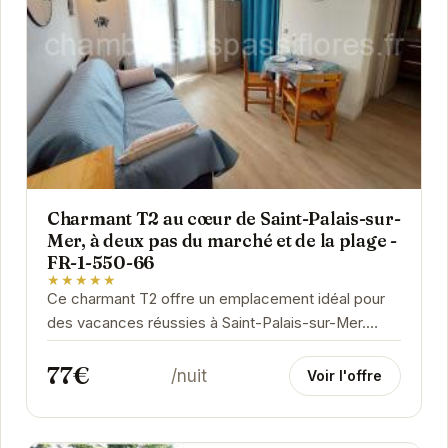
Charmant T2 au cœur de Saint-Palais-sur-
Mer, à deux pas du marché et de la plage -
FR-1-550-66
★★★★★
Ce charmant T2 offre un emplacement idéal pour
des vacances réussies à Saint-Palais-sur-Mer.
Proche de la plage et du marché, vous pourrez...
77€
/nuit
Voir l'offre