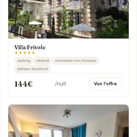
Villa Frivole
★★★★★
parking
internet
chambres-non-fumeurs
plateau-bouilloire
144€
/nuit
Voir l'offre