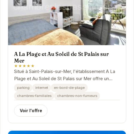
A La Plage et Au Soleil de St Palais sur
Mer
★★★★★
Situé à Saint-Palais-sur-Mer, l'établissement A La
Plage et Au Soleil de St Palais sur Mer offre un
hébergement confortable et convivial à...
parking
internet
en-bord-de-plage
chambres-familiales
chambres-non-fumeurs
Voir l'offre