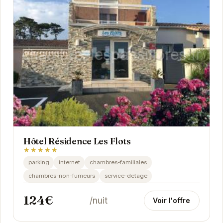
Hôtel Résidence Les Flots
★★★★★
parking
internet
chambres-familiales
chambres-non-fumeurs
service-detage
124€
/nuit
Voir l'offre