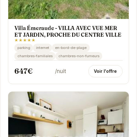
Villa Émeraude - VILLA AVEC VUE MER
ET JARDIN, PROCHE DU CENTRE VILLE
★★★★★
parking
internet
en-bord-de-plage
chambres-familiales
chambres-non-fumeurs
647€
/nuit
Voir l'offre