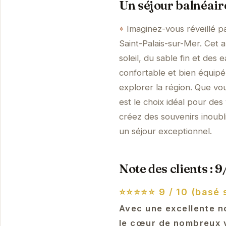
Un séjour balnéair
Imaginez-vous réveillé p
Saint-Palais-sur-Mer. Cet 
soleil, du sable fin et des
confortable et bien équip
explorer la région. Que vo
est le choix idéal pour de
créez des souvenirs inoubli
un séjour exceptionnel.
Note des clients : 9
⭐⭐⭐⭐⭐
9 / 10 (basé 
Avec une excellente n
le cœur de nombreux vo