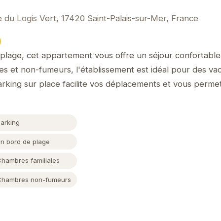
 du Logis Vert, 17420 Saint-Palais-sur-Mer, France
)
 plage, cet appartement vous offre un séjour confortable 
es et non-fumeurs, l'établissement est idéal pour des v
arking sur place facilite vos déplacements et vous permet
Parking
En bord de plage
Chambres familiales
Chambres non-fumeurs