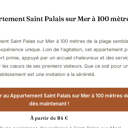
tement Saint Palais sur Mer à 100 mètre
nt Saint Palais sur Mer à 100 mètres de la plage semble
expérience unique. Loin de l'agitation, cet appartement 
ort prime, appuyé par un accueil chaleureux et des servi
r les cœurs de ses premiers visiteurs. Que ce soit pour u
ablissement est une invitation à la sérénité.
r au Appartement Saint Palais sur Mer à 100 mètres de
dès maintenant !
À partir de 84 €