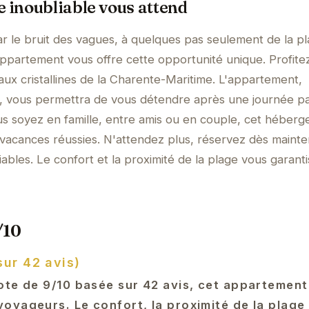
e inoubliable vous attend
ar le bruit des vagues, à quelques pas seulement de la p
appartement vous offre cette opportunité unique. Profite
 eaux cristallines de la Charente-Maritime. L'appartement,
é, vous permettra de vous détendre après une journée p
us soyez en famille, entre amis ou en couple, cet héber
s vacances réussies. N'attendez plus, réservez dès mainte
ables. Le confort et la proximité de la plage vous garant
/10
sur 42 avis)
ote de 9/10 basée sur 42 avis, cet appartement
yageurs. Le confort, la proximité de la plage 