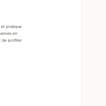
et pratique.
acances en
 de profiter