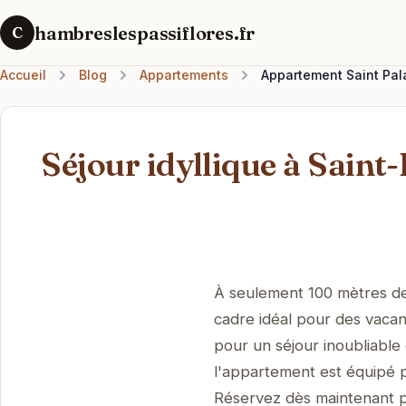
hambreslespassiflores.fr
C
Accueil
Blog
Appartements
Appartement Saint Pala
Séjour idyllique à Saint
À seulement 100 mètres de 
cadre idéal pour des vacan
pour un séjour inoubliable 
l'appartement est équipé p
Réservez dès maintenant po