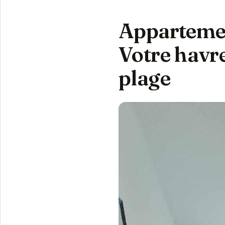
Appartemen
Votre havre
plage