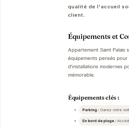
qualité de l'accueil s
client.
Équipements et Con
Appartement Saint Palais s
équipements pensés pour v
d'installations modernes p
mémorable.
Équipements clés :
Parking :
Garez votre voit
En bord de plage :
Accédez