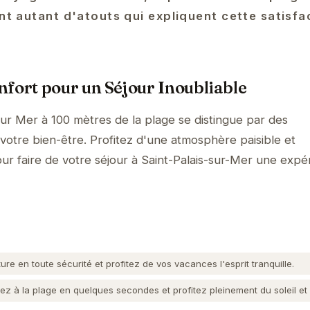
ont autant d'atouts qui expliquent cette satisfa
fort pour un Séjour Inoubliable
ur Mer à 100 mètres de la plage se distingue par des
otre bien-être. Profitez d'une atmosphère paisible et
our faire de votre séjour à Saint-Palais-sur-Mer une expé
ure en toute sécurité et profitez de vos vacances l'esprit tranquille.
 à la plage en quelques secondes et profitez pleinement du soleil et 