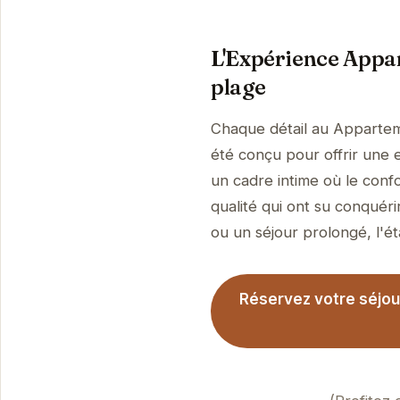
L'Expérience Appar
plage
Chaque détail au Apparteme
été conçu pour offrir une 
un cadre intime où le conf
qualité qui ont su conquéri
ou un séjour prolongé, l'ét
Réservez votre séjou