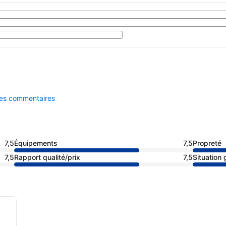
 les commentaires
7,5
Équipements
7,5
Propreté
7,5
Rapport qualité/prix
7,5
Situation