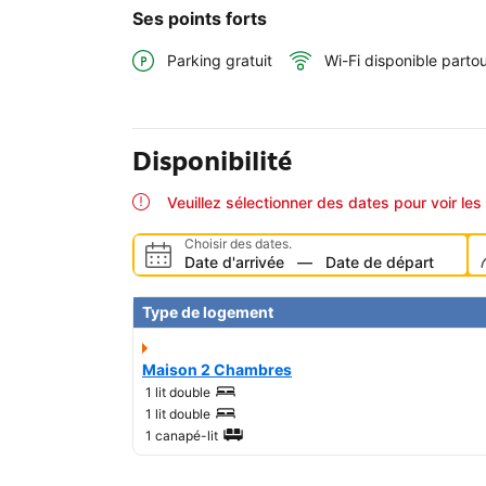
Ses points forts
Parking gratuit
Wi-Fi disponible parto
Disponibilité
Veuillez sélectionner des dates pour voir les 
Choisir des dates.
Date d'arrivée
—
Date de départ
Type de logement
Maison 2 Chambres
1 lit double
1 lit double
1 canapé-lit