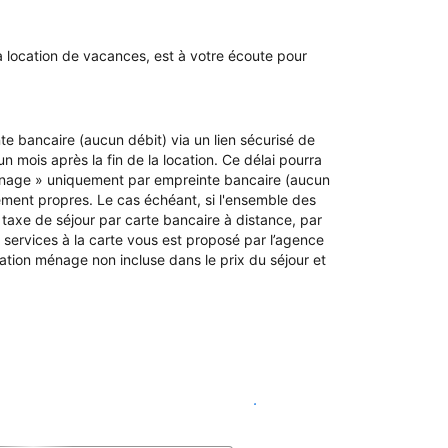
a location de vacances, est à votre écoute pour
e bancaire (aucun débit) via un lien sécurisé de
un mois après la fin de la location. Ce délai pourra
« Ménage » uniquement par empreinte bancaire (aucun
itement propres. Le cas échéant, si l'ensemble des
taxe de séjour par carte bancaire à distance, par
services à la carte vous est proposé par l’agence
station ménage non incluse dans le prix du séjour et
Voir les disponibilités