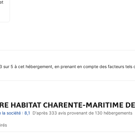
et
3 sur 5 à cet hébergement, en prenant en compte des facteurs tels q
ARE HABITAT CHARENTE-MARITIME D
a société : 8,1
D'après 333 avis provenant de
130 hébergements
érés