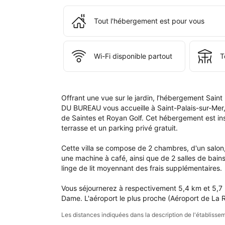
ains
que
Tout l'hébergement est pour vous
dan
votr
com
Wi-Fi disponible partout
T
Offrant une vue sur le jardin, l’hébergement Sai
DU BUREAU vous accueille à Saint-Palais-sur-Mer, 
de Saintes et Royan Golf. Cet hébergement est ins
terrasse et un parking privé gratuit.

Cette villa se compose de 2 chambres, d'un salon,
une machine à café, ainsi que de 2 salles de bain
linge de lit moyennant des frais supplémentaires.

Vous séjournerez à respectivement 5,4 km et 5,7 km
Dame. L'aéroport le plus proche (Aéroport de La R
Les distances indiquées dans la description de l'établis