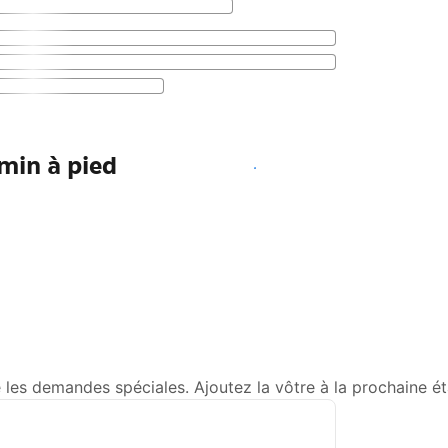
min à pied
Voir les disponibilités
s demandes spéciales. Ajoutez la vôtre à la prochaine ét