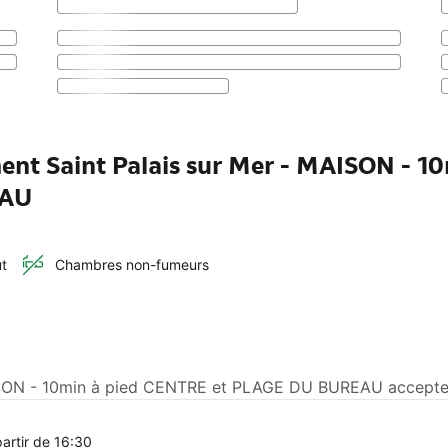
ent Saint Palais sur Mer - MAISON - 10
EAU
ut
Chambres non-fumeurs
AISON - 10min à pied CENTRE et PLAGE DU BUREAU accepte le
partir de 16:30