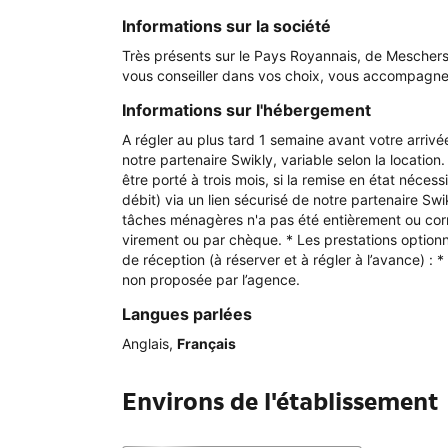
Informations sur la société
Très présents sur le Pays Royannais, de Meschers 
vous conseiller dans vos choix, vous accompagner 
Informations sur l'hébergement
A régler au plus tard 1 semaine avant votre arriv
notre partenaire Swikly, variable selon la location
être porté à trois mois, si la remise en état néce
débit) via un lien sécurisé de notre partenaire Swi
tâches ménagères n'a pas été entièrement ou corre
virement ou par chèque. * Les prestations optionn
de réception (à réserver et à régler à l’avance) : 
non proposée par l’agence.
Langues parlées
Anglais
,
Français
Environs de l'établissement