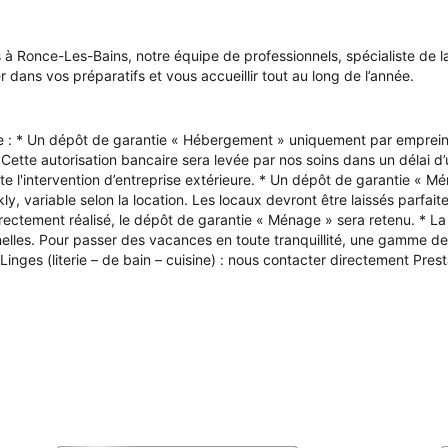
à Ronce-Les-Bains, notre équipe de professionnels, spécialiste de l
dans vos préparatifs et vous accueillir tout au long de l’année.
ée : * Un dépôt de garantie « Hébergement » uniquement par empreint
. Cette autorisation bancaire sera levée par nos soins dans un délai d’
ssite l'intervention d’entreprise extérieure. * Un dépôt de garantie 
kly, variable selon la location. Les locaux devront être laissés parfa
ctement réalisé, le dépôt de garantie « Ménage » sera retenu. * La 
elles. Pour passer des vacances en toute tranquillité, une gamme de 
* Linges (literie – de bain – cuisine) : nous contacter directement Pre