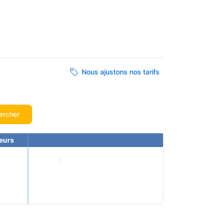
Nous ajustons nos tarifs
ercher
eurs
Voir les tarifs