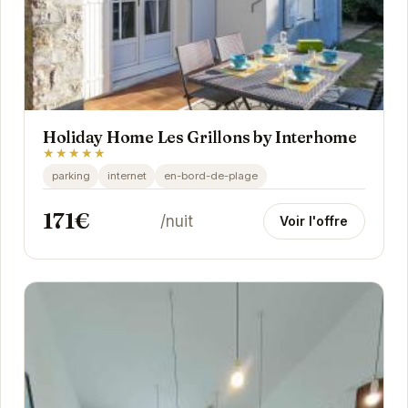
Holiday Home Les Grillons by Interhome
★★★★★
parking
internet
en-bord-de-plage
171€
/nuit
Voir l'offre