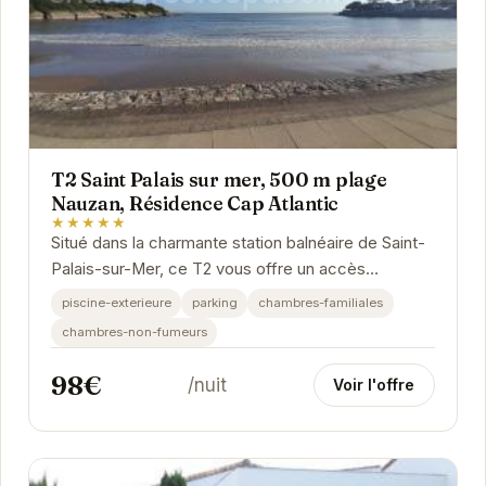
T2 Saint Palais sur mer, 500 m plage
Nauzan, Résidence Cap Atlantic
★★★★★
Situé dans la charmante station balnéaire de Saint-
Palais-sur-Mer, ce T2 vous offre un accès
privilégié à la plage de Nauzan. La résidence Cap...
piscine-exterieure
parking
chambres-familiales
chambres-non-fumeurs
98€
/nuit
Voir l'offre