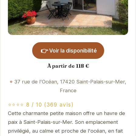
👉
Voir la disponibilité
À partir de 118 €
37 rue de l'Océan, 17420 Saint-Palais-sur-Mer,
France
⭐⭐⭐⭐ 8 / 10 (369 avis)
Cette charmante petite maison offre un havre de
paix à Saint-Palais-sur-Mer. Son emplacement
privilégié, au calme et proche de l'océan, en fait