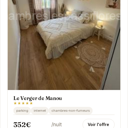
Le Verger de Manou
★★★★★
parking
internet
chambres-non-fumeurs
352€
/nuit
Voir l'offre