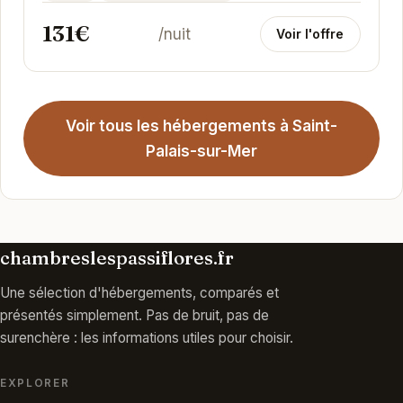
vous permet...
131€
/nuit
Voir l'offre
Voir tous les hébergements à Saint-
Palais-sur-Mer
chambreslespassiflores.fr
Une sélection d'hébergements, comparés et
présentés simplement. Pas de bruit, pas de
surenchère : les informations utiles pour choisir.
EXPLORER