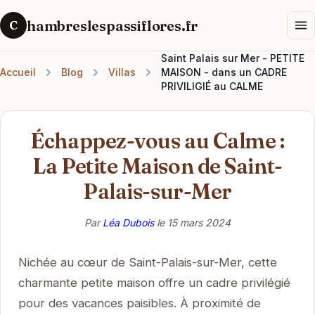
hambreslespassiflores.fr
C
Saint Palais sur Mer - PETITE
Accueil
Blog
Villas
MAISON - dans un CADRE
PRIVILIGIÉ au CALME
Échappez-vous au Calme :
La Petite Maison de Saint-
Palais-sur-Mer
Par
Léa Dubois
le
15 mars 2024
Nichée au cœur de Saint-Palais-sur-Mer, cette
charmante petite maison offre un cadre privilégié
pour des vacances paisibles. À proximité de