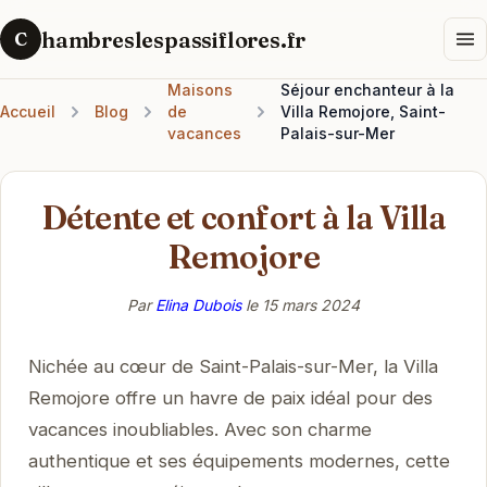
hambreslespassiflores.fr
C
Maisons
Séjour enchanteur à la
Accueil
Blog
de
Villa Remojore, Saint-
vacances
Palais-sur-Mer
Détente et confort à la Villa
Remojore
Par
Elina Dubois
le
15 mars 2024
Nichée au cœur de Saint-Palais-sur-Mer, la Villa
Remojore offre un havre de paix idéal pour des
vacances inoubliables. Avec son charme
authentique et ses équipements modernes, cette