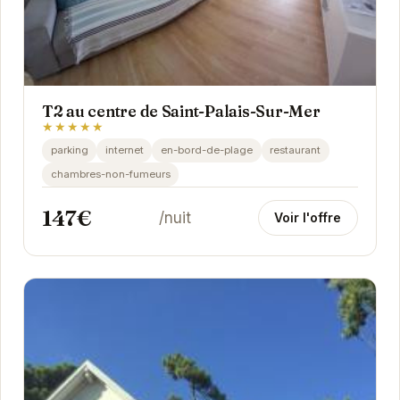
T2 au centre de Saint-Palais-Sur-Mer
★★★★★
parking
internet
en-bord-de-plage
restaurant
chambres-non-fumeurs
147€
/nuit
Voir l'offre