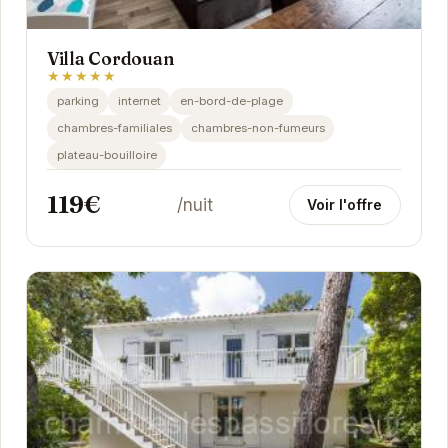
Villa Cordouan
★★★★★
parking
internet
en-bord-de-plage
chambres-familiales
chambres-non-fumeurs
plateau-bouilloire
119€
/nuit
Voir l'offre