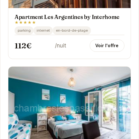
Apartment Les Argentines by Interhome
★★★★★
parking
internet
en-bord-de-plage
112€
/nuit
Voir l'offre