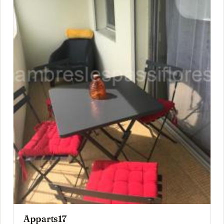
Apparts17