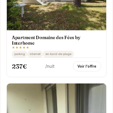
Apartment Domaine des Fées by
Interhome
★★★★★
parking
internet
en-bord-de-plage
237€
/nuit
Voir l'offre