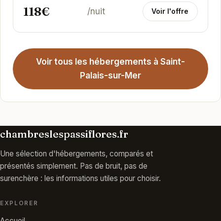
118€
/nuit
Voir l'offre
Voir tous les hébergements à Saint-
Palais-sur-Mer
chambreslespassiflores.fr
Une sélection d'hébergements, comparés et
présentés simplement. Pas de bruit, pas de
surenchère : les informations utiles pour choisir.
EXPLORER
Accueil