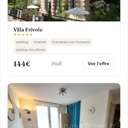
Villa Frivole
★★★★★
parking
internet
chambres-non-fumeurs
plateau-bouilloire
144€
/nuit
Voir l'offre