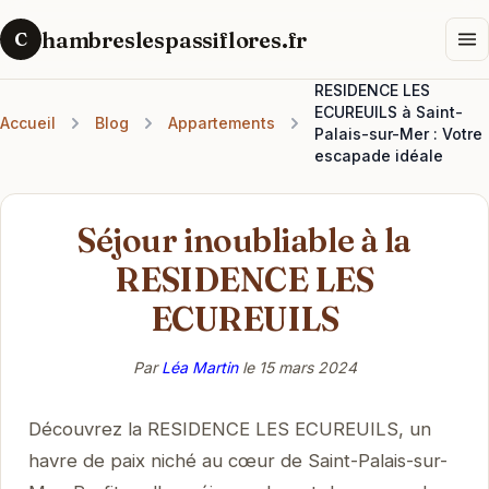
hambreslespassiflores.fr
C
RESIDENCE LES
ECUREUILS à Saint-
Accueil
Blog
Appartements
Palais-sur-Mer : Votre
escapade idéale
Séjour inoubliable à la
RESIDENCE LES
ECUREUILS
Par
Léa Martin
le
15 mars 2024
Découvrez la RESIDENCE LES ECUREUILS, un
havre de paix niché au cœur de Saint-Palais-sur-