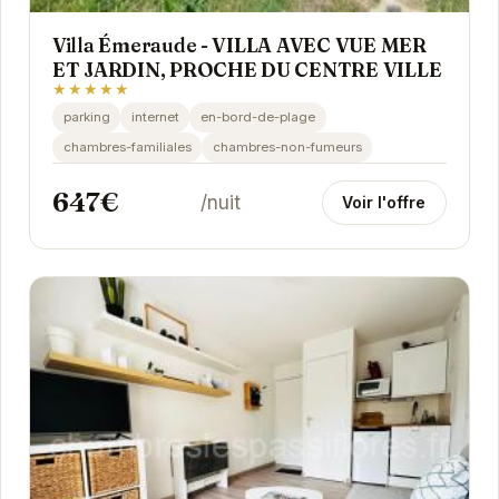
Villa Émeraude - VILLA AVEC VUE MER
ET JARDIN, PROCHE DU CENTRE VILLE
★★★★★
parking
internet
en-bord-de-plage
chambres-familiales
chambres-non-fumeurs
647€
/nuit
Voir l'offre