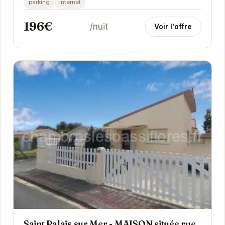
parking
internet
196€
/nuit
Voir l'offre
Saint Palais sur Mer - MAISON située rue