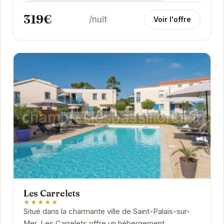
319€
/nuit
Voir l'offre
Les Carrelets
★★★★★
Situé dans la charmante ville de Saint-Palais-sur-
Mer, Les Carrelets offre un hébergement