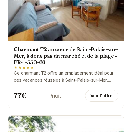
Charmant T2 au cœur de Saint-Palais-sur-
Mer, à deux pas du marché et de la plage -
FR-1-550-66
★★★★★
Ce charmant T2 offre un emplacement idéal pour
des vacances réussies à Saint-Palais-sur-Mer.
Proche de la plage et du marché, vous pourrez...
77€
/nuit
Voir l'offre