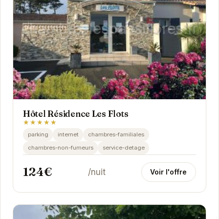
Hôtel Résidence Les Flots
★★★★★
parking
internet
chambres-familiales
chambres-non-fumeurs
service-detage
124€
/nuit
Voir l'offre