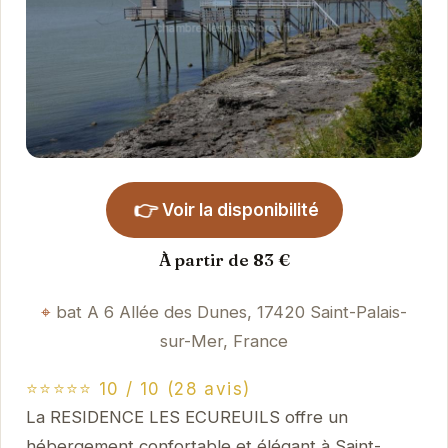
👉
Voir la disponibilité
À partir de 83 €
bat A 6 Allée des Dunes, 17420 Saint-Palais-
sur-Mer, France
⭐⭐⭐⭐⭐ 10 / 10 (28 avis)
La RESIDENCE LES ECUREUILS offre un
hébergement confortable et élégant à Saint-