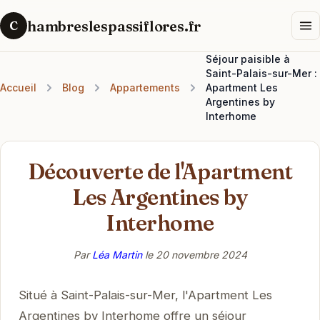
hambreslespassiflores.fr
C
Séjour paisible à
Saint-Palais-sur-Mer :
Accueil
Blog
Appartements
Apartment Les
Argentines by
Interhome
Découverte de l'Apartment
Les Argentines by
Interhome
Par
Léa Martin
le
20 novembre 2024
Situé à Saint-Palais-sur-Mer, l'Apartment Les
Argentines by Interhome offre un séjour