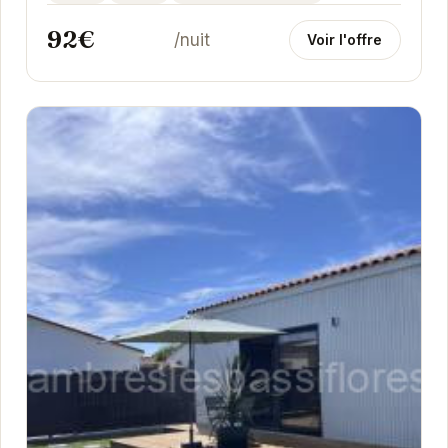
92€
/nuit
Voir l'offre