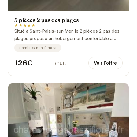
2 pièces 2 pas des plages
★★★★★
Situé à Saint-Palais-sur-Mer, le 2 pièces 2 pas des
plages propose un hébergement confortable à
proximité des plages.
chambres-non-fumeurs
126€
/nuit
Voir l'offre