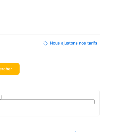
Nous ajustons nos tarifs
ercher
Voir les disponibilités