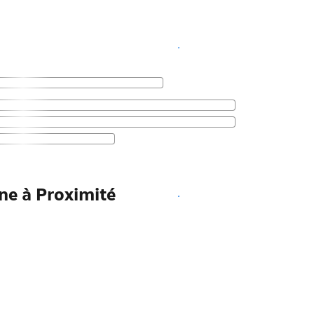
Voir les disponibilités
ne à Proximité
Voir les disponibilités