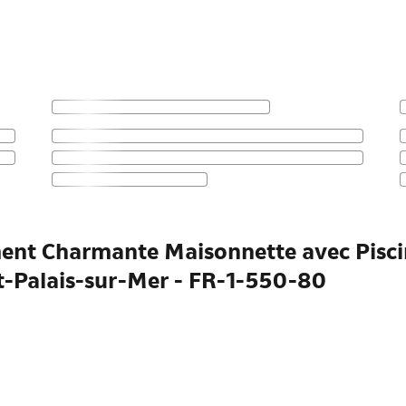
ment Charmante Maisonnette avec Pisci
nt-Palais-sur-Mer - FR-1-550-80