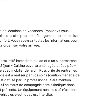
n de locations de vacances. Poplidays vous
emise des clés pour cet hébergement seront réalisés
onfort. Vous recevrez toutes les informations pour
r organiser votre arrivée.
à proximité immédiate du lac et d'un supermarché,
. Séjour - Cuisine ouverte aménagée et équipée -
vec mobilier de jardin Possibilité de rentrer les
age est à réaliser par vos soins (caution ménage de
st diffusé par un professionnel. Sauf mention
ion. Si animaux de compagnie admis (indiqué dans
t présents. Un équipement non indiqué n'est pas
hicules électriques est interdite.