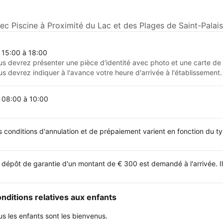
c Piscine à Proximité du Lac et des Plages de Saint-Palais
 15:00 à 18:00
us devrez présenter une pièce d'identité avec photo et une carte de c
us devrez indiquer à l'avance votre heure d'arrivée à l'établissement.
 08:00 à 10:00
s conditions d'annulation et de prépaiement varient en fonction du 
 dépôt de garantie d'un montant de € 300 est demandé à l'arrivée. I
nditions relatives aux enfants
us les enfants sont les bienvenus.