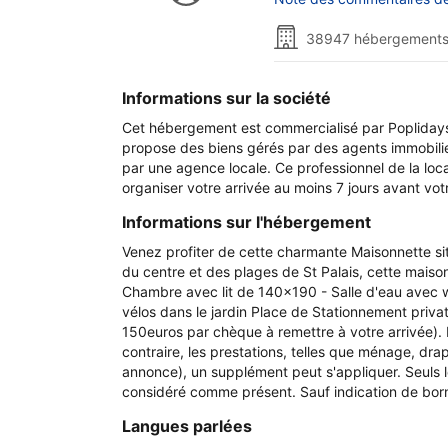
38947 hébergements
Informations sur la société
Cet hébergement est commercialisé par Poplidays
propose des biens gérés par des agents immobilier
par une agence locale. Ce professionnel de la loc
organiser votre arrivée au moins 7 jours avant vo
Informations sur l'hébergement
Venez profiter de cette charmante Maisonnette si
du centre et des plages de St Palais, cette maiso
Chambre avec lit de 140x190 - Salle d'eau avec wc
vélos dans le jardin Place de Stationnement privat
150euros par chèque à remettre à votre arrivée). 
contraire, les prestations, telles que ménage, dra
annonce), un supplément peut s'appliquer. Seuls
considéré comme présent. Sauf indication de borne
Langues parlées