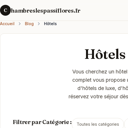
hambreslespassiflores.fr
C
Accueil
Blog
Hôtels
Hôtels
Vous cherchez un hôtel
complet vous propose un
d'hôtels de luxe, d'h
réservez votre séjour dès
Filtrer par Catégorie :
Toutes les catégories