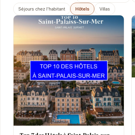
Séjours chez l'habitant
Hôtels
Villas