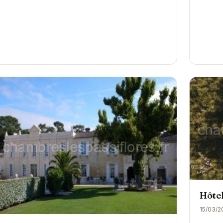
Hôte
15/03/2