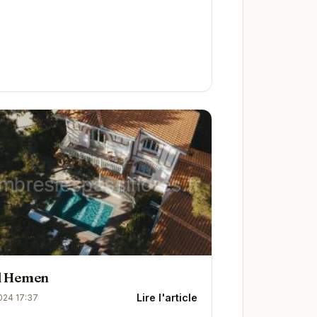
l Hemen
Lire l'article
024 17:37