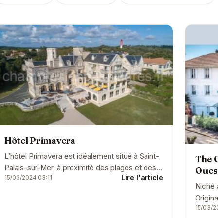
Hôtel Primavera
L’hôtel Primavera est idéalement situé à Saint-
The O
Palais-sur-Mer, à proximité des plages et des
Oues
Lire l'article
15/03/2024 03:11
attractions locales.
Niché 
Origin
15/03/2
promet