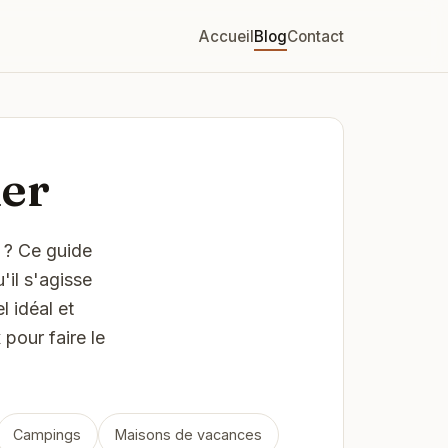
Accueil
Blog
Contact
Mer
 ? Ce guide
'il s'agisse
l idéal et
pour faire le
Campings
Maisons de vacances