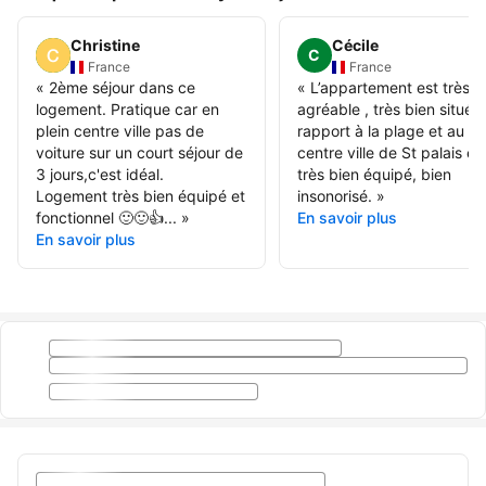
Christine
Cécile
C
France
France
«
2ème séjour dans ce
«
L’appartement est très
logement. Pratique car en
agréable , très bien situé 
plein centre ville pas de
rapport à la plage et au
voiture sur un court séjour de
centre ville de St palais et
3 jours,c'est idéal.
très bien équipé, bien
Logement très bien équipé et
insonorisé.
»
fonctionnel 🙂🙂👍...
»
En savoir plus
En savoir plus