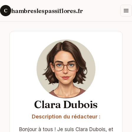
hambreslespassiflores.fr
C
Clara Dubois
Description du rédacteur :
Bonjour à tous ! Je suis Clara Dubois, et